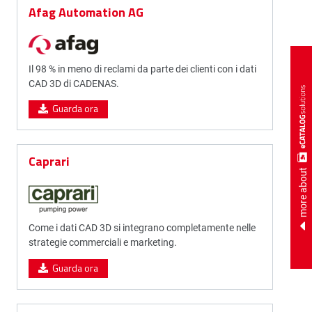
Afag Automation AG
Il 98 % in meno di reclami da parte dei clienti con i dati
CAD 3D di CADENAS.
Guarda ora
Caprari
more about
Come i dati CAD 3D si integrano completamente nelle
strategie commerciali e marketing.
Guarda ora