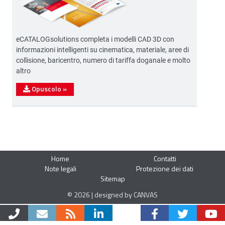
eCATALOGsolutions completa i modelli CAD 3D con
informazioni intelligenti su cinematica, materiale, aree di
collisione, baricentro, numero di tariffa doganale e molto
altro
Opuscolo
»
Home
Contatti
Note legali
Protezione dei dati
Sitemap
© 2026 | designed by CANVAS