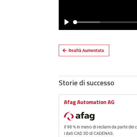
Play
Realtà Aumentata
Storie di successo
Afag Automation AG
Il 98 % in meno di reclami da parte dei c
i dati CAD 3D di CADENAS.