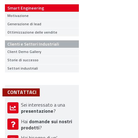
Smart Engineering
Motivazione
Generazione di lead
Ottimizzazione delle vendite
Clienti e Settori Industriali
Client Demo Gallery
Storie di successo
Settori industriali
CONTATTACI
Sei interessato a una
presentazione
?
domande sui nostri
Hai
prodotti
?
Hai bisogno di un'