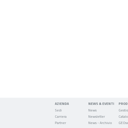
AZIENDA
NEWS & EVENTI
PROD
Sedi
News
Carriera
Newsletter
Partner
News - Archivio
GEOse