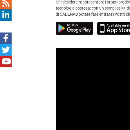
Chi desidera rappresentare i propri prodo
tecnologia costosa: con un semplice kit
di CADENAS potete fare entrare i vostri cli