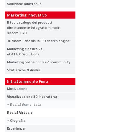
Soluzione adattabile
Marketing innovativo
Il tuo catalogo dei prodotti
direttamente integrato in molti
sistemi CAD
en
3Dfindit - the visual 3D search engine
Marketing classico vs.
eCATALOGsolutions
Marketing online con PARTcommunity
Statistiche & Analisi
Intrattenimento Fiera
Motivazione
Visualizzazione 3D interattiva
Realtà Aumentata
Realtà Virtuale
Olografia
Esperienze