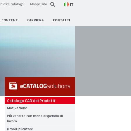
IT
hiesta cataloghi
Mappa sito
D CONTENT
CARRIERA
CONTATTI
Catalogo CAD dei Prodotti
Motivazione
Più vendite con meno dispendio di
lavoro
Il moltiplicatore