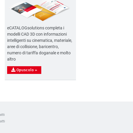
eCATALOGsolutions completa i
modelli CAD 3D con informazioni
intelligenti su cinematica, materiale,
aree di collisione, baricentro,
numero di tariffa doganale e molto
altro
Opuscolo
»
tti
atti