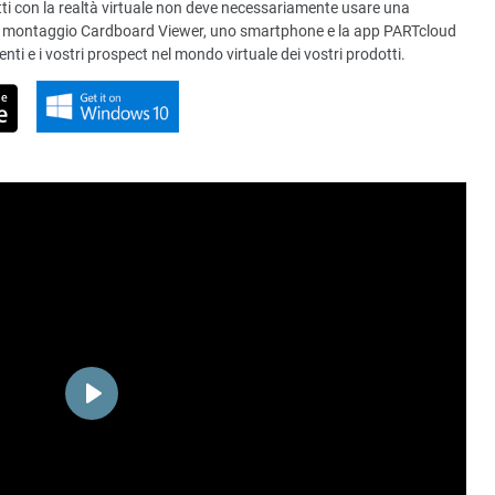
tti con la realtà virtuale non deve necessariamente usare una
 di montaggio Cardboard Viewer, uno smartphone e la app PARTcloud
enti e i vostri prospect nel mondo virtuale dei vostri prodotti.
Play