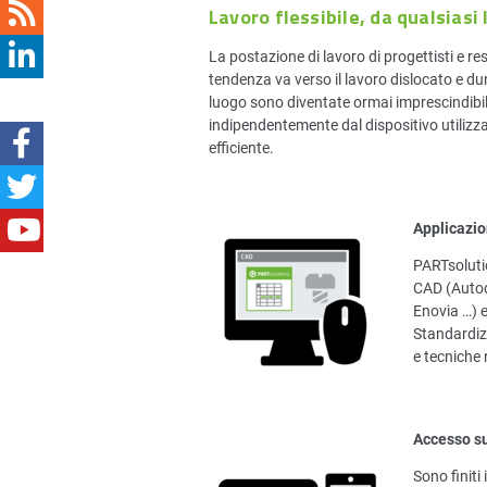
Lavoro flessibile, da qualsiasi
La postazione di lavoro di progettisti e res
tendenza va verso il lavoro dislocato e dun
luogo sono diventate ormai imprescindibili
indipendentemente dal dispositivo utilizza
efficiente.
Applicazio
PARTsoluti
CAD (Autode
Enovia …) e
Standardiz
e tecniche
Accesso sul
Sono finiti