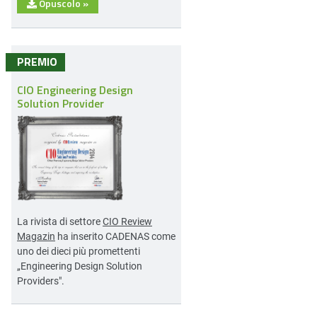
Opuscolo
»
PREMIO
CIO Engineering Design
Solution Provider
La rivista di settore
CIO Review
Magazin
ha inserito CADENAS come
uno dei dieci più promettenti
„Engineering Design Solution
Providers".