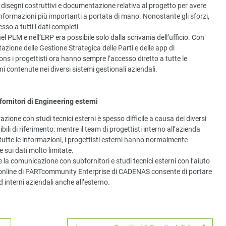
 disegni costruttivi e documentazione relativa al progetto per avere
nformazioni più importanti a portata di mano. Nonostante gli sforzi,
esso a tutti i dati completi
el PLM e nell’ERP era possibile solo dalla scrivania dell’ufficio. Con
azione delle Gestione Strategica delle Parti e delle app di
ns i progettisti ora hanno sempre l’accesso diretto a tutte le
i contenute nei diversi sistemi gestionali aziendali.
fornitori di Engineering esterni
azione con studi tecnici esterni è spesso difficile a causa dei diversi
ibili di riferimento: mentre il team di progettisti interno all’azienda
tutte le informazioni, i progettisti esterni hanno normalmente
sui dati molto limitate.
 la comunicazione con subfornitori e studi tecnici esterni con l’aiuto
i online di PARTcommunity Enterprise di CADENAS consente di portare
d interni aziendali anche all’esterno.