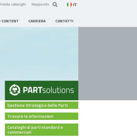
IT
hiesta cataloghi
Mappa sito
D CONTENT
CARRIERA
CONTATTI
Gestione Strategica delle Parti
Trovare le informazioni
Cataloghi di parti standard e
commerciali