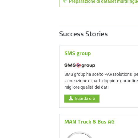
Preparazione di dataset multilingu
Success Stories
SMS group
SMS group ha scelto PARTsolutions per
la creazione di parti doppie e garantire
migliore qualità dei dati
Guarda ora
MAN Truck & Bus AG