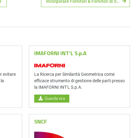
e
Incorporare Fornitori & Fornitori di Servizi
IMAFORNI INT‘L S.p.A
 evitare
La Ricerca per Similarità Geometrica come
 la
efficace strumento di gestione delle parti presso
la IMAFORNI INT‘L S.p.A.
Guarda ora
SNCF