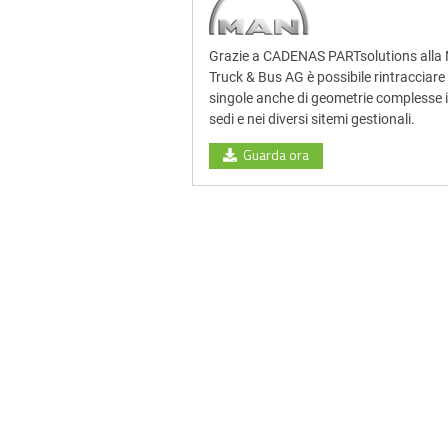
Grazie a CADENAS PARTsolutions all
Truck & Bus AG è possibile rintracciare 
singole anche di geometrie complesse in
sedi e nei diversi sitemi gestionali.
Guarda ora