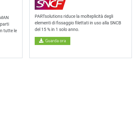
PARTsolutions riduce la molteplicità degli
a MAN
elementi di fissaggio filettati in uso alla SNCB
parti
del 15 % in 1 solo anno.
 tutte le
Guarda ora