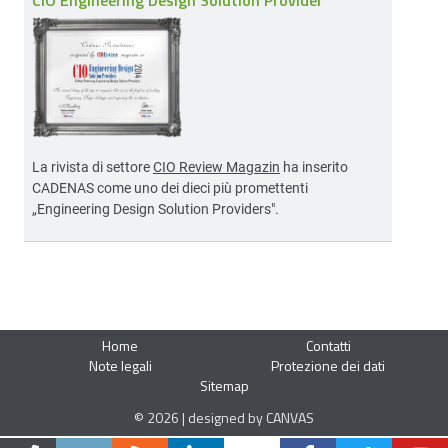
La rivista di settore
CIO Review Magazin
ha inserito
CADENAS come uno dei dieci più promettenti
„Engineering Design Solution Providers".
Home
Contatti
Note legali
Protezione dei dati
Sitemap
© 2026 | designed by CANVAS