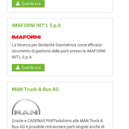
Guarda ora
IMAFORNI INT‘L S.p.A
La Ricerca per Similarità Geometrica come efficace
strumento di gestione delle parti presso la IMAFORNI
INT‘L S.p.A.
Guarda ora
MAN Truck & Bus AG
Grazie a CADENAS PARTsolutions alla MAN Truck &
Bus AG è possibile rintracciare parti singole anche di