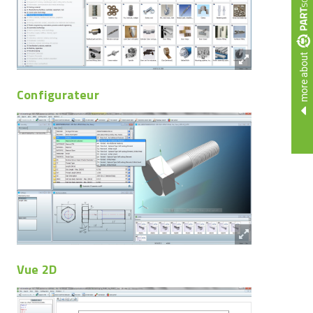
more about
Configurateur
Vue 2D