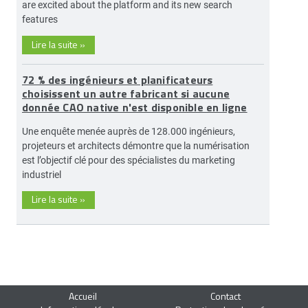
are excited about the platform and its new search
features
Lire la suite
»
72 % des ingénieurs et planificateurs
choisissent un autre fabricant si aucune
donnée CAO native n'est disponible en ligne
Une enquête menée auprès de 128.000 ingénieurs,
projeteurs et architects démontre que la numérisation
est l’objectif clé pour des spécialistes du marketing
industriel
Lire la suite
»
Accueil
Contact