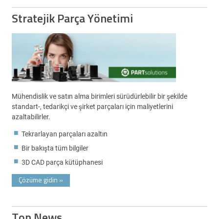
Stratejik Parça Yönetimi
Mühendislik ve satın alma birimleri sürüdürlebilir bir şekilde
standart-, tedarikçi ve şirket parçaları için maliyetlerini
azaltabilirler.
Tekrarlayan parçaları azaltın
Bir bakışta tüm bilgiler
3D CAD parça kütüphanesi
Çözüme gidin
»
Top News