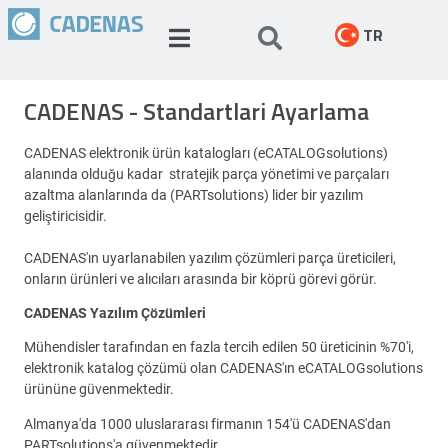
TR
CADENAS - Standartlari Ayarlama
CADENAS elektronik ürün katalogları (eCATALOGsolutions)
alanında olduğu kadar stratejik parça yönetimi ve parçaları
azaltma alanlarında da (PARTsolutions) lider bir yazılım
geliştiricisidir.
CADENAS'ın uyarlanabilen yazılım çözümleri parça üreticileri,
onların ürünleri ve alıcıları arasında bir köprü görevi görür.
CADENAS Yazılım Çözümleri
Mühendisler tarafından en fazla tercih edilen 50 üreticinin %70'i,
elektronik katalog çözümü olan CADENAS'ın eCATALOGsolutions
ürününe güvenmektedir.
Almanya'da 1000 uluslararası firmanın 154'ü CADENAS'dan
PARTsolutions'a güvenmektedir.