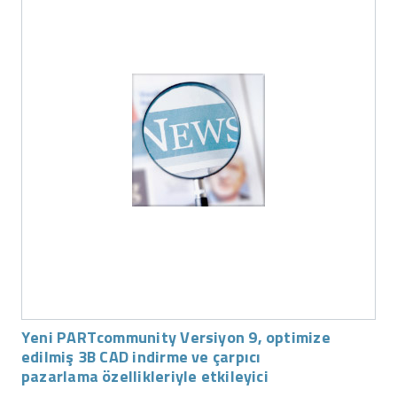
Yeni PARTcommunity Versiyon 9, optimize
edilmiş 3B CAD indirme ve çarpıcı
pazarlama özellikleriyle etkileyici