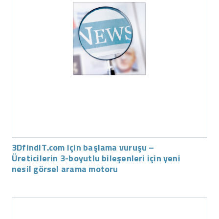
3DfindIT.com için başlama vuruşu –
Üreticilerin 3-boyutlu bileşenleri için yeni
nesil görsel arama motoru