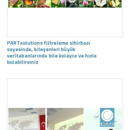
PARTsolutions filtreleme sihirbazı
sayesinde, bileşenleri büyük
veritabanlarında bile kolayca ve hızla
bulabilirsiniz