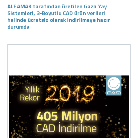
ALFAMAK tarafından üretilen Gazlı Yay
Sistemleri, 3-Boyutlu CAD ürün verileri
halinde ücretsiz olarak indirilmeye hazır
durumda