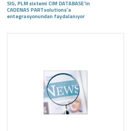
SIG, PLM sistemi CIM DATABASE'in
CADENAS PARTsolutions`a
entegrasyonundan faydalanıyor