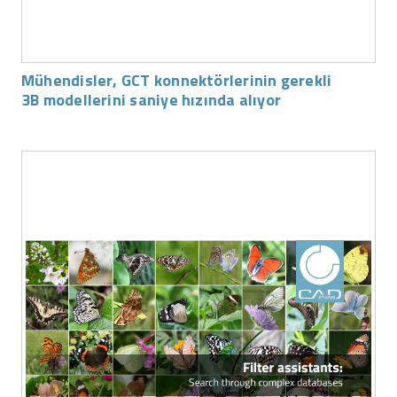
Mühendisler, GCT konnektörlerinin gerekli
3B modellerini saniye hızında alıyor