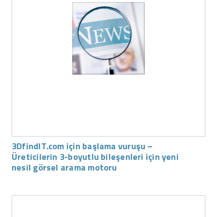
3DfindIT.com için başlama vuruşu –
Üreticilerin 3-boyutlu bileşenleri için yeni
nesil görsel arama motoru