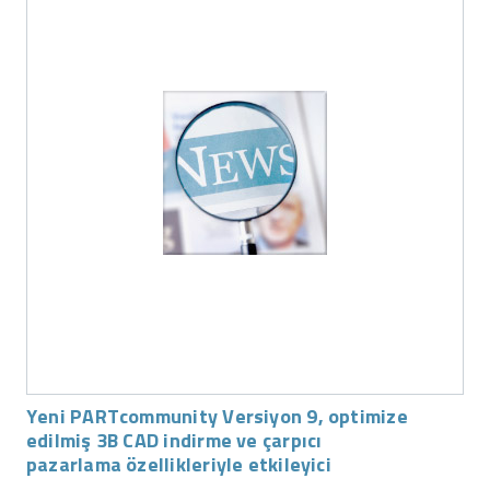
Yeni PARTcommunity Versiyon 9, optimize
edilmiş 3B CAD indirme ve çarpıcı
pazarlama özellikleriyle etkileyici