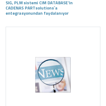
SIG, PLM sistemi CIM DATABASE'in
CADENAS PARTsolutions`a
entegrasyonundan faydalanıyor