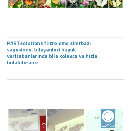
PARTsolutions filtreleme sihirbazı
sayesinde, bileşenleri büyük
veritabanlarında bile kolayca ve hızla
bulabilirsiniz