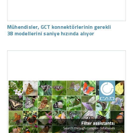
Mühendisler, GCT konnektörlerinin gerekli
3B modellerini saniye hızında alıyor