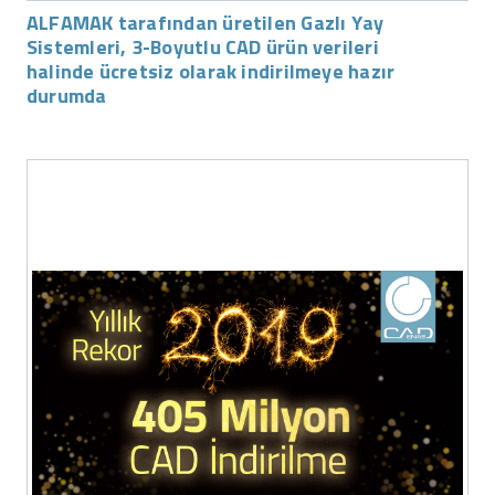
ALFAMAK tarafından üretilen Gazlı Yay
Sistemleri, 3-Boyutlu CAD ürün verileri
halinde ücretsiz olarak indirilmeye hazır
durumda