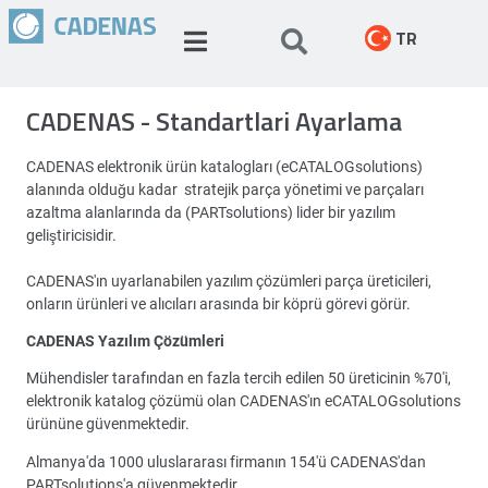
TR
CADENAS - Standartlari Ayarlama
CADENAS elektronik ürün katalogları (eCATALOGsolutions)
alanında olduğu kadar stratejik parça yönetimi ve parçaları
azaltma alanlarında da (PARTsolutions) lider bir yazılım
geliştiricisidir.
CADENAS'ın uyarlanabilen yazılım çözümleri parça üreticileri,
onların ürünleri ve alıcıları arasında bir köprü görevi görür.
CADENAS Yazılım Çözümleri
Mühendisler tarafından en fazla tercih edilen 50 üreticinin %70'i,
elektronik katalog çözümü olan CADENAS'ın eCATALOGsolutions
ürününe güvenmektedir.
Almanya'da 1000 uluslararası firmanın 154'ü CADENAS'dan
PARTsolutions'a güvenmektedir.