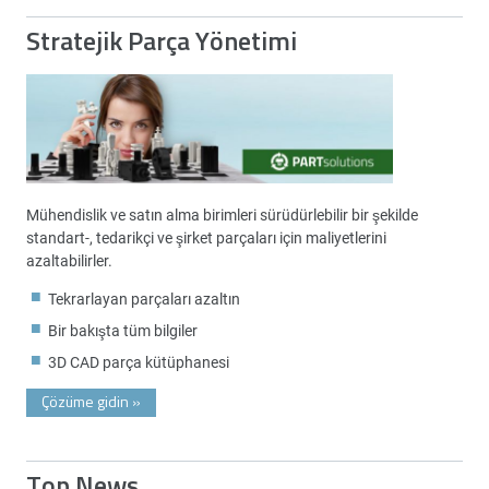
Stratejik Parça Yönetimi
Mühendislik ve satın alma birimleri sürüdürlebilir bir şekilde
standart-, tedarikçi ve şirket parçaları için maliyetlerini
azaltabilirler.
Tekrarlayan parçaları azaltın
Bir bakışta tüm bilgiler
3D CAD parça kütüphanesi
Çözüme gidin
»
Top News