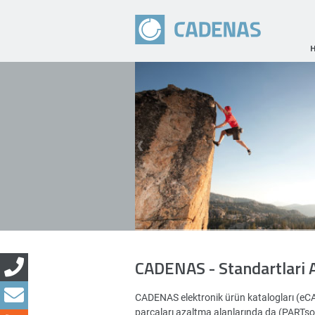
CADENAS - Standartlari 
CADENAS elektronik ürün katalogları (eC
parçaları azaltma alanlarında da (PARTsoluti