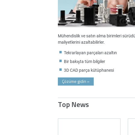
Mühendislik ve satın alma birimleri sürüdürl
maliyetlerini azaltabilirler.
Tekrarlayan parçaları azaltın
Bir bakışta tüm bilgiler
3D CAD parça kütüphanesi
Çözüme gidin
»
Top News