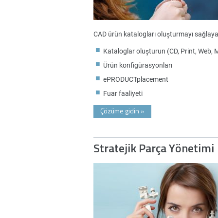
CAD ürün katalogları oluşturmayı sağlayar
Kataloglar oluşturun (CD, Print, Web, 
Ürün konfigürasyonları
ePRODUCTplacement
Fuar faaliyeti
Çözüme gidin
»
Stratejik Parça Yönetimi