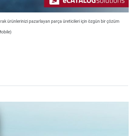
ak ürünlerinizi pazarlayan parça üreticileri için özgün bir çözüm
Mobile)