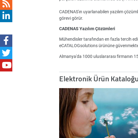
CADENAS'ın uyarlanabilen yazılım çözümleri 
görevi görür.
CADENAS Yazılım Çözümleri
Mühendisler tarafından en fazla tercih ed
eCATALOGsolutions ürününe güvenmekte
Almanya'da 1000 uluslararası firmanın 
Elektronik Ürün Kataloğ