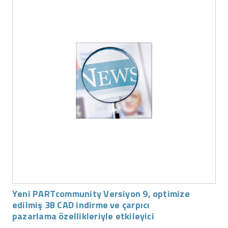
Yeni PARTcommunity Versiyon 9, optimize
edilmiş 3B CAD indirme ve çarpıcı
pazarlama özellikleriyle etkileyici