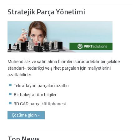
Stratejik Parça Yönetimi
Mühendislik ve satın alma birimleri sürüdürlebilir bir şekilde
standart-, tedarikçi ve şirket parçaları için maliyetlerini
azaltabilirler.
Tekrarlayan parçaları azaltın
Bir bakışta tüm bilgiler
3D CAD parça kütüphanesi
Çözüme gidin
»
Top News