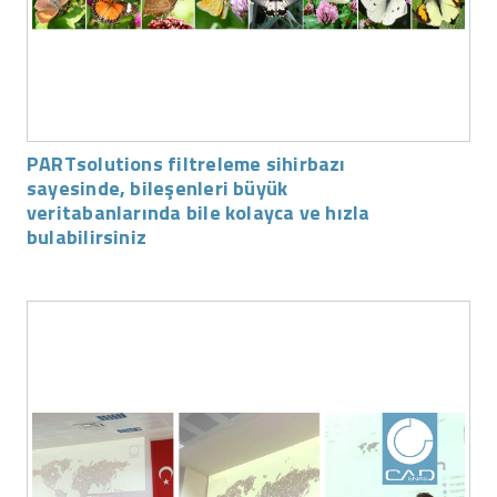
PARTsolutions filtreleme sihirbazı
sayesinde, bileşenleri büyük
veritabanlarında bile kolayca ve hızla
bulabilirsiniz