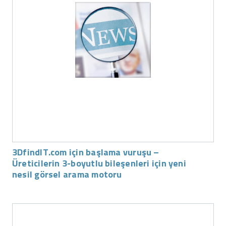
3DfindIT.com için başlama vuruşu –
Üreticilerin 3-boyutlu bileşenleri için yeni
nesil görsel arama motoru