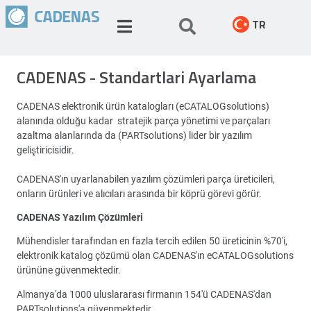
TR
CADENAS - Standartlari Ayarlama
CADENAS elektronik ürün katalogları (eCATALOGsolutions)
alanında olduğu kadar stratejik parça yönetimi ve parçaları
azaltma alanlarında da (PARTsolutions) lider bir yazılım
geliştiricisidir.
CADENAS'ın uyarlanabilen yazılım çözümleri parça üreticileri,
onların ürünleri ve alıcıları arasında bir köprü görevi görür.
CADENAS Yazılım Çözümleri
Mühendisler tarafından en fazla tercih edilen 50 üreticinin %70'i,
elektronik katalog çözümü olan CADENAS'ın eCATALOGsolutions
ürününe güvenmektedir.
Almanya'da 1000 uluslararası firmanın 154'ü CADENAS'dan
PARTsolutions'a güvenmektedir.