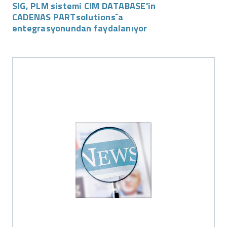
SIG, PLM sistemi CIM DATABASE'in
CADENAS PARTsolutions`a
entegrasyonundan faydalanıyor