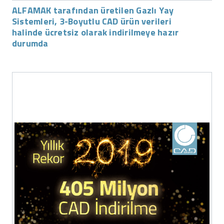
ALFAMAK tarafından üretilen Gazlı Yay
Sistemleri, 3-Boyutlu CAD ürün verileri
halinde ücretsiz olarak indirilmeye hazır
durumda