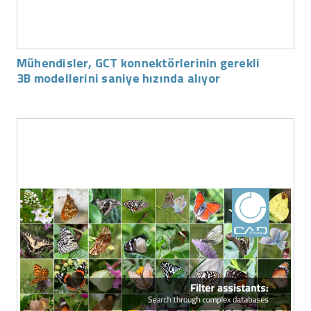
Mühendisler, GCT konnektörlerinin gerekli
3B modellerini saniye hızında alıyor