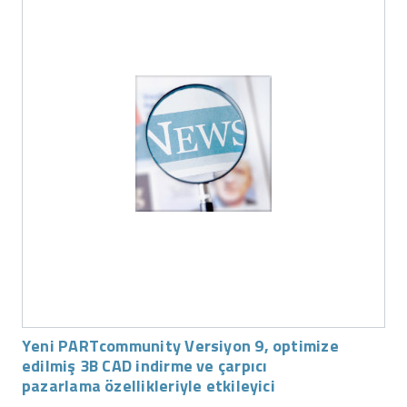
Yeni PARTcommunity Versiyon 9, optimize
edilmiş 3B CAD indirme ve çarpıcı
pazarlama özellikleriyle etkileyici