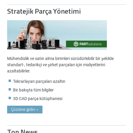
Stratejik Parça Yönetimi
Mühendislik ve satın alma birimleri sürüdürlebilir bir şekilde
standart-, tedarikçi ve şirket parçaları için maliyetlerini
azaltabilirler.
Tekrarlayan parçaları azaltın
Bir bakışta tüm bilgiler
3D CAD parça kütüphanesi
Çözüme gidin
»
Top News