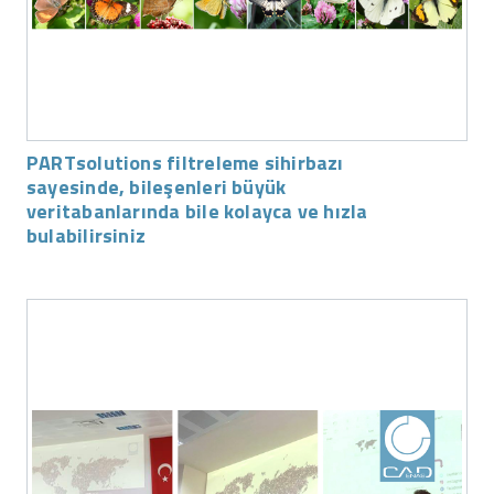
PARTsolutions filtreleme sihirbazı
sayesinde, bileşenleri büyük
veritabanlarında bile kolayca ve hızla
bulabilirsiniz