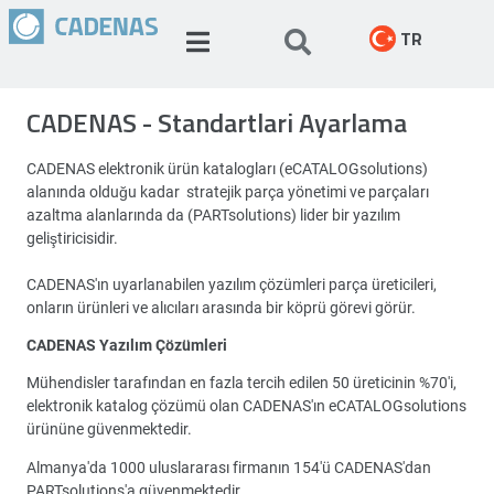
TR
CADENAS - Standartlari Ayarlama
CADENAS elektronik ürün katalogları (eCATALOGsolutions)
alanında olduğu kadar stratejik parça yönetimi ve parçaları
azaltma alanlarında da (PARTsolutions) lider bir yazılım
geliştiricisidir.
CADENAS'ın uyarlanabilen yazılım çözümleri parça üreticileri,
onların ürünleri ve alıcıları arasında bir köprü görevi görür.
CADENAS Yazılım Çözümleri
Mühendisler tarafından en fazla tercih edilen 50 üreticinin %70'i,
elektronik katalog çözümü olan CADENAS'ın eCATALOGsolutions
ürününe güvenmektedir.
Almanya'da 1000 uluslararası firmanın 154'ü CADENAS'dan
PARTsolutions'a güvenmektedir.