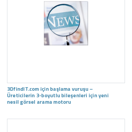
3DfindIT.com için başlama vuruşu –
Üreticilerin 3-boyutlu bileşenleri için yeni
nesil görsel arama motoru