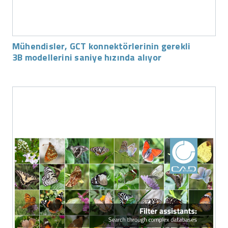
Mühendisler, GCT konnektörlerinin gerekli
3B modellerini saniye hızında alıyor