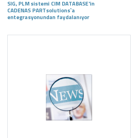
SIG, PLM sistemi CIM DATABASE'in
CADENAS PARTsolutions`a
entegrasyonundan faydalanıyor