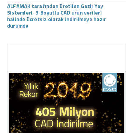
ALFAMAK tarafından üretilen Gazlı Yay
Sistemleri, 3-Boyutlu CAD ürün verileri
halinde ücretsiz olarak indirilmeye hazır
durumda