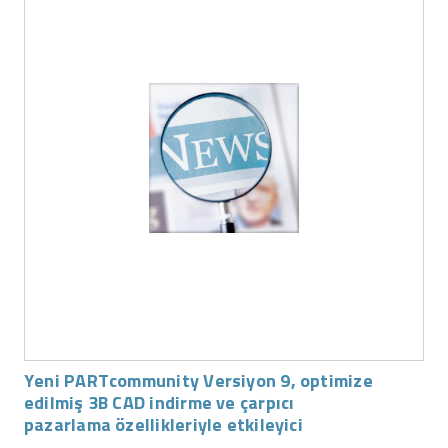
Yeni PARTcommunity Versiyon 9, optimize
edilmiş 3B CAD indirme ve çarpıcı
pazarlama özellikleriyle etkileyici