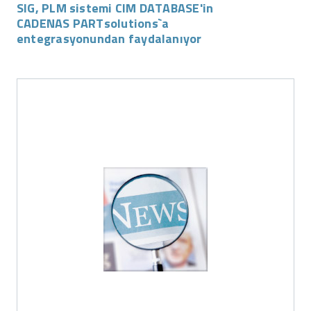
SIG, PLM sistemi CIM DATABASE'in
CADENAS PARTsolutions`a
entegrasyonundan faydalanıyor