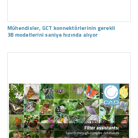
Mühendisler, GCT konnektörlerinin gerekli
3B modellerini saniye hızında alıyor