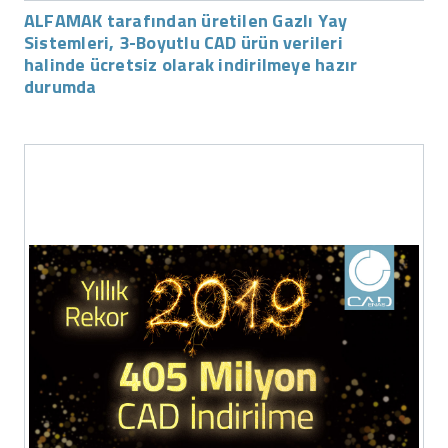
ALFAMAK tarafından üretilen Gazlı Yay
Sistemleri, 3-Boyutlu CAD ürün verileri
halinde ücretsiz olarak indirilmeye hazır
durumda