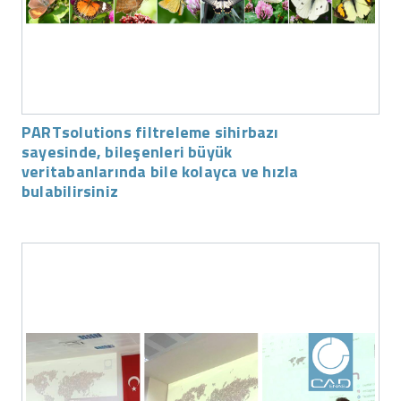
PARTsolutions filtreleme sihirbazı
sayesinde, bileşenleri büyük
veritabanlarında bile kolayca ve hızla
bulabilirsiniz