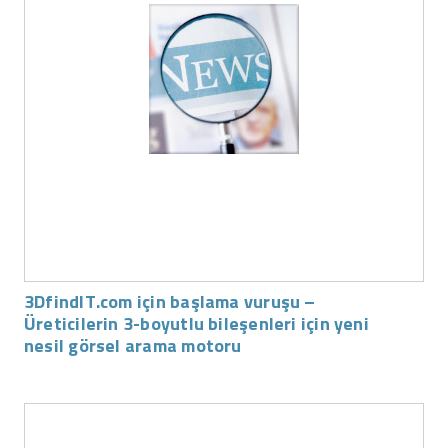
3DfindIT.com için başlama vuruşu –
Üreticilerin 3-boyutlu bileşenleri için yeni
nesil görsel arama motoru