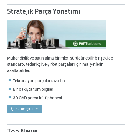
Stratejik Parça Yönetimi
Mühendislik ve satın alma birimleri sürüdürlebilir bir şekilde
standart-, tedarikçi ve şirket parçaları için maliyetlerini
azaltabilirler.
Tekrarlayan parçaları azaltın
Bir bakışta tüm bilgiler
3D CAD parça kütüphanesi
Çözüme gidin
»
Top News