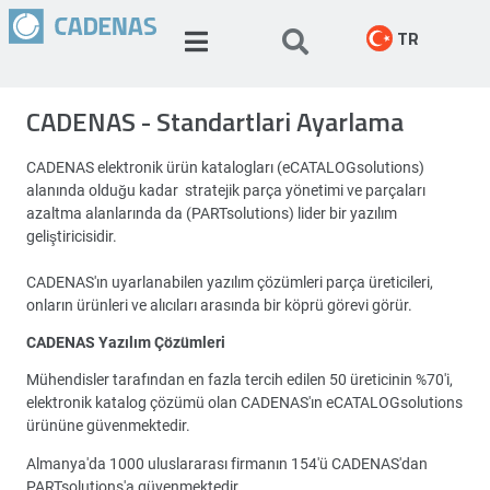
TR
CADENAS - Standartlari Ayarlama
CADENAS elektronik ürün katalogları (eCATALOGsolutions)
alanında olduğu kadar stratejik parça yönetimi ve parçaları
azaltma alanlarında da (PARTsolutions) lider bir yazılım
geliştiricisidir.
CADENAS'ın uyarlanabilen yazılım çözümleri parça üreticileri,
onların ürünleri ve alıcıları arasında bir köprü görevi görür.
CADENAS Yazılım Çözümleri
Mühendisler tarafından en fazla tercih edilen 50 üreticinin %70'i,
elektronik katalog çözümü olan CADENAS'ın eCATALOGsolutions
ürününe güvenmektedir.
Almanya'da 1000 uluslararası firmanın 154'ü CADENAS'dan
PARTsolutions'a güvenmektedir.