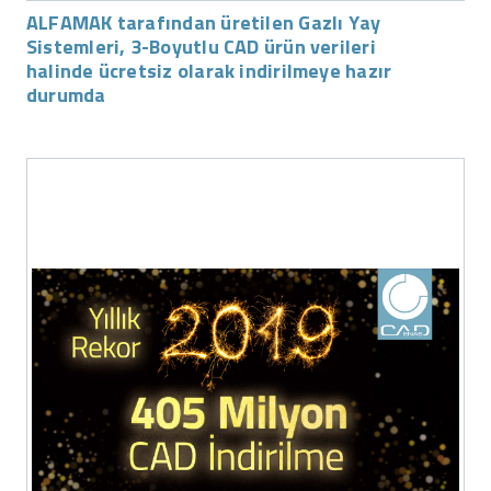
ALFAMAK tarafından üretilen Gazlı Yay
Sistemleri, 3-Boyutlu CAD ürün verileri
halinde ücretsiz olarak indirilmeye hazır
durumda