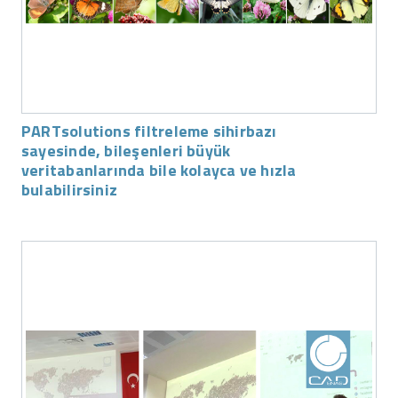
PARTsolutions filtreleme sihirbazı
sayesinde, bileşenleri büyük
veritabanlarında bile kolayca ve hızla
bulabilirsiniz