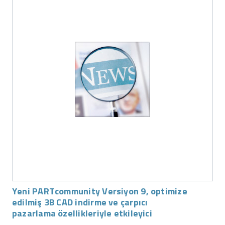
Yeni PARTcommunity Versiyon 9, optimize
edilmiş 3B CAD indirme ve çarpıcı
pazarlama özellikleriyle etkileyici