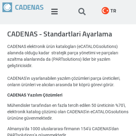
TR
CADENAS - Standartlari Ayarlama
CADENAS elektronik ürün katalogları (eCATALOGsolutions)
alanında olduğu kadar stratejik parça yönetimi ve parçaları
azaltma alanlarında da (PARTsolutions) lider bir yazılım
geliştiricisidir.
CADENAS'ın uyarlanabilen yazılım çözümleri parça üreticileri,
onların ürünleri ve alıcıları arasında bir köprü görevi görür.
CADENAS Yazılım Çözümleri
Mühendisler tarafından en fazla tercih edilen 50 üreticinin %70'i,
elektronik katalog çözümü olan CADENAS'ın eCATALOGsolutions
ürününe güvenmektedir.
Almanya'da 1000 uluslararası firmanın 154'ü CADENAS'dan
PARTsolutions'a güvenmektedir.