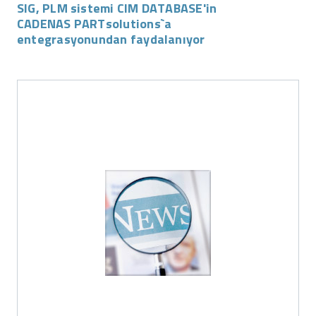
SIG, PLM sistemi CIM DATABASE'in
CADENAS PARTsolutions`a
entegrasyonundan faydalanıyor