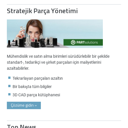
Stratejik Parça Yönetimi
Mühendislik ve satın alma birimleri sürüdürlebilir bir şekilde
standart-, tedarikçi ve şirket parçaları için maliyetlerini
azaltabilirler.
Tekrarlayan parçaları azaltın
Bir bakışta tüm bilgiler
3D CAD parça kütüphanesi
Çözüme gidin
»
Top News