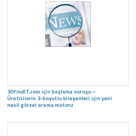
3DfindIT.com için başlama vuruşu –
Üreticilerin 3-boyutlu bileşenleri için yeni
nesil görsel arama motoru