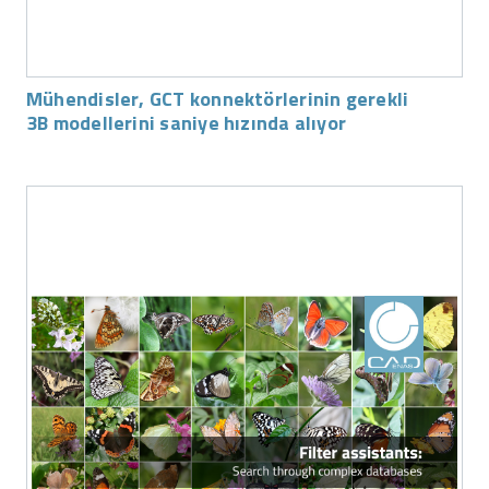
Mühendisler, GCT konnektörlerinin gerekli
3B modellerini saniye hızında alıyor