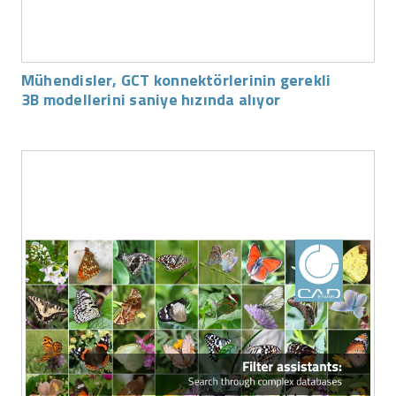
Mühendisler, GCT konnektörlerinin gerekli
3B modellerini saniye hızında alıyor