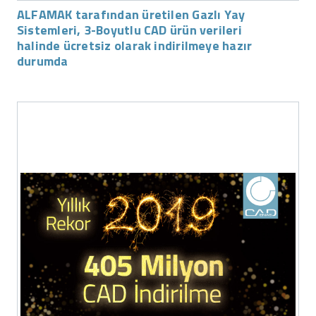
ALFAMAK tarafından üretilen Gazlı Yay
Sistemleri, 3-Boyutlu CAD ürün verileri
halinde ücretsiz olarak indirilmeye hazır
durumda