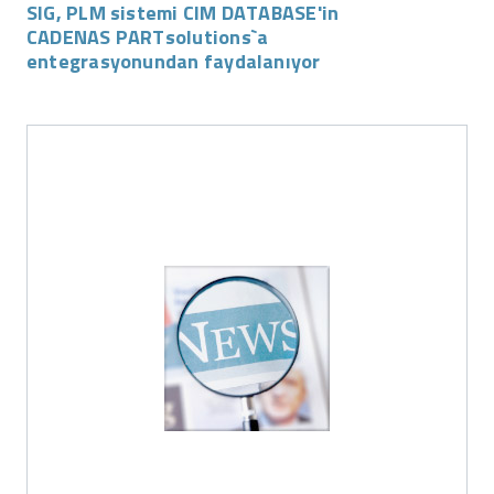
SIG, PLM sistemi CIM DATABASE'in
CADENAS PARTsolutions`a
entegrasyonundan faydalanıyor