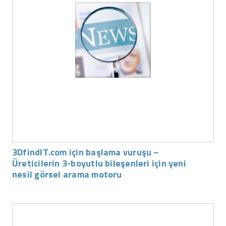
3DfindIT.com için başlama vuruşu –
Üreticilerin 3-boyutlu bileşenleri için yeni
nesil görsel arama motoru