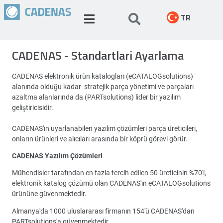
TR
CADENAS - Standartlari Ayarlama
CADENAS elektronik ürün katalogları (eCATALOGsolutions)
alanında olduğu kadar stratejik parça yönetimi ve parçaları
azaltma alanlarında da (PARTsolutions) lider bir yazılım
geliştiricisidir.
CADENAS'ın uyarlanabilen yazılım çözümleri parça üreticileri,
onların ürünleri ve alıcıları arasında bir köprü görevi görür.
CADENAS Yazılım Çözümleri
Mühendisler tarafından en fazla tercih edilen 50 üreticinin %70'i,
elektronik katalog çözümü olan CADENAS'ın eCATALOGsolutions
ürününe güvenmektedir.
Almanya'da 1000 uluslararası firmanın 154'ü CADENAS'dan
PARTsolutions'a güvenmektedir.