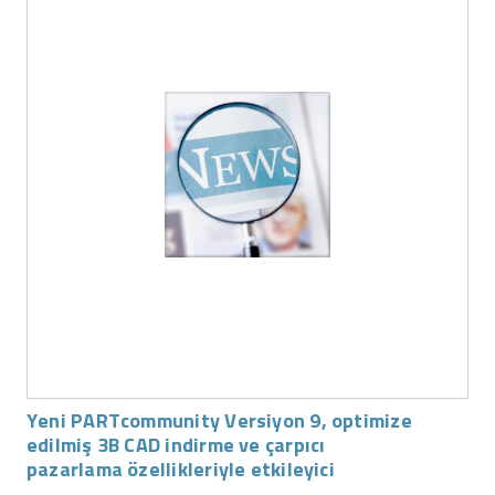
Yeni PARTcommunity Versiyon 9, optimize
edilmiş 3B CAD indirme ve çarpıcı
pazarlama özellikleriyle etkileyici