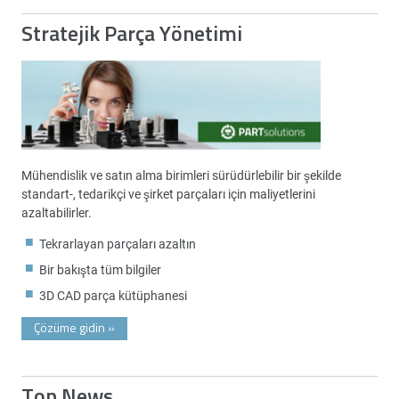
Stratejik Parça Yönetimi
Mühendislik ve satın alma birimleri sürüdürlebilir bir şekilde
standart-, tedarikçi ve şirket parçaları için maliyetlerini
azaltabilirler.
Tekrarlayan parçaları azaltın
Bir bakışta tüm bilgiler
3D CAD parça kütüphanesi
Çözüme gidin
»
Top News