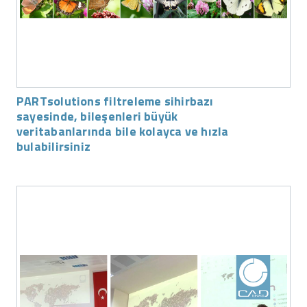
PARTsolutions filtreleme sihirbazı
sayesinde, bileşenleri büyük
veritabanlarında bile kolayca ve hızla
bulabilirsiniz