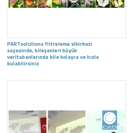
PARTsolutions filtreleme sihirbazı
sayesinde, bileşenleri büyük
veritabanlarında bile kolayca ve hızla
bulabilirsiniz