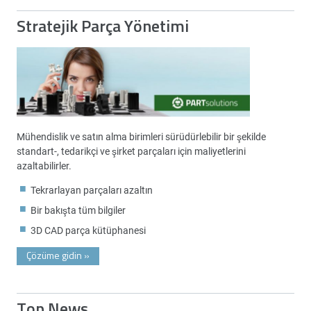
Stratejik Parça Yönetimi
Mühendislik ve satın alma birimleri sürüdürlebilir bir şekilde
standart-, tedarikçi ve şirket parçaları için maliyetlerini
azaltabilirler.
Tekrarlayan parçaları azaltın
Bir bakışta tüm bilgiler
3D CAD parça kütüphanesi
Çözüme gidin
»
Top News