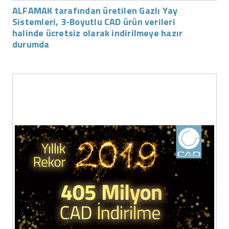
ALFAMAK tarafından üretilen Gazlı Yay
Sistemleri, 3-Boyutlu CAD ürün verileri
halinde ücretsiz olarak indirilmeye hazır
durumda