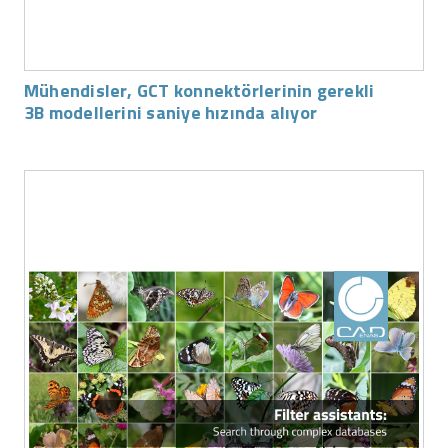
Mühendisler, GCT konnektörlerinin gerekli
3B modellerini saniye hızında alıyor