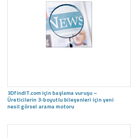
3DfindIT.com için başlama vuruşu –
Üreticilerin 3-boyutlu bileşenleri için yeni
nesil görsel arama motoru