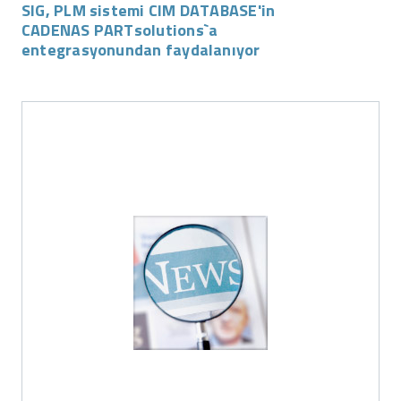
SIG, PLM sistemi CIM DATABASE'in
CADENAS PARTsolutions`a
entegrasyonundan faydalanıyor