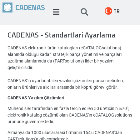
TR
CADENAS - Standartlari Ayarlama
CADENAS elektronik ürün katalogları (eCATALOGsolutions)
alanında olduğu kadar stratejik parça yönetimi ve parçaları
azaltma alanlarında da (PARTsolutions) lider bir yazılım
geliştiricisidir.
CADENAS'ın uyarlanabilen yazılım çözümleri parça üreticileri,
onların ürünleri ve alıcıları arasında bir köprü görevi görür.
CADENAS Yazılım Çözümleri
Mühendisler tarafından en fazla tercih edilen 50 üreticinin %70'i,
elektronik katalog çözümü olan CADENAS'ın eCATALOGsolutions
ürününe güvenmektedir.
Almanya'da 1000 uluslararası firmanın 154'ü CADENAS'dan
PARTsolutions'a güvenmektedir.