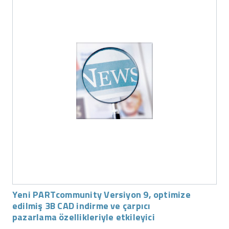
Yeni PARTcommunity Versiyon 9, optimize
edilmiş 3B CAD indirme ve çarpıcı
pazarlama özellikleriyle etkileyici