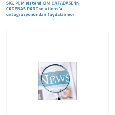
SIG, PLM sistemi CIM DATABASE'in
CADENAS PARTsolutions`a
entegrasyonundan faydalanıyor