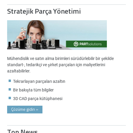
Stratejik Parça Yönetimi
Mühendislik ve satın alma birimleri sürüdürlebilir bir şekilde
standart-, tedarikçi ve şirket parçaları için maliyetlerini
azaltabilirler.
Tekrarlayan parçaları azaltın
Bir bakışta tüm bilgiler
3D CAD parça kütüphanesi
Çözüme gidin
»
Top News