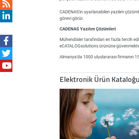
CADENAS'ın uyarlanabilen yazılım çözümleri 
görevi görür.
CADENAS Yazılım Çözümleri
Mühendisler tarafından en fazla tercih ed
eCATALOGsolutions ürününe güvenmekte
Almanya'da 1000 uluslararası firmanın 
Elektronik Ürün Kataloğ