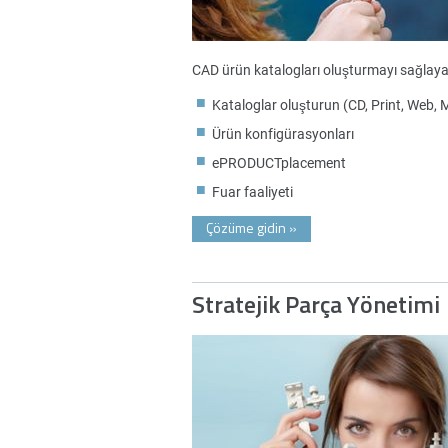
CAD ürün katalogları oluşturmayı sağlayar
Kataloglar oluşturun (CD, Print, Web, 
Ürün konfigürasyonları
ePRODUCTplacement
Fuar faaliyeti
Çözüme gidin
»
Stratejik Parça Yönetimi