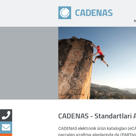
CADENAS - Standartlari 
CADENAS elektronik ürün katalogları (eC
parçaları azaltma alanlarında da (PARTsoluti