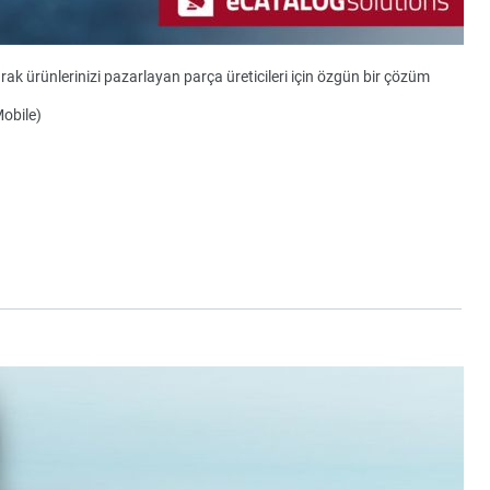
ak ürünlerinizi pazarlayan parça üreticileri için özgün bir çözüm
Mobile)