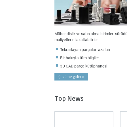
Mühendislik ve satın alma birimleri sürüdürl
maliyetlerini azaltabilirler.
Tekrarlayan parçaları azaltın
Bir bakışta tüm bilgiler
3D CAD parça kütüphanesi
Çözüme gidin
»
Top News