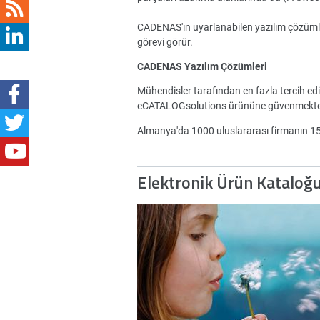
CADENAS'ın uyarlanabilen yazılım çözümleri 
görevi görür.
CADENAS Yazılım Çözümleri
Mühendisler tarafından en fazla tercih ed
eCATALOGsolutions ürününe güvenmekte
Almanya'da 1000 uluslararası firmanın 
Elektronik Ürün Kataloğ