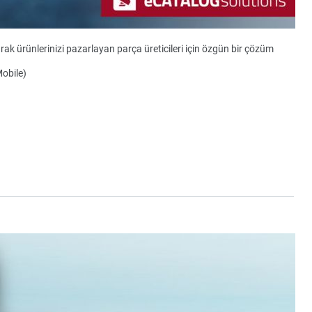
ak ürünlerinizi pazarlayan parça üreticileri için özgün bir çözüm
Mobile)