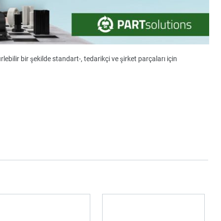
ebilir bir şekilde standart-, tedarikçi ve şirket parçaları için