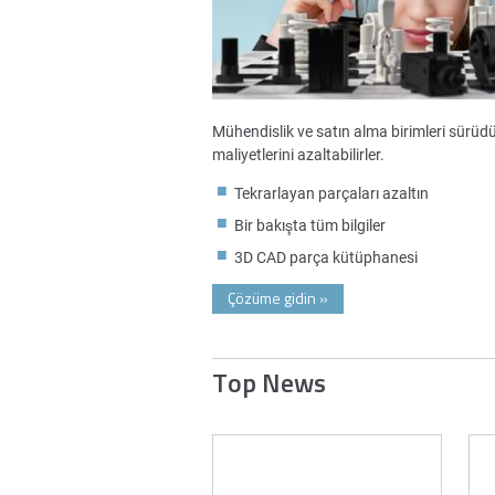
Mühendislik ve satın alma birimleri sürüdürl
maliyetlerini azaltabilirler.
Tekrarlayan parçaları azaltın
Bir bakışta tüm bilgiler
3D CAD parça kütüphanesi
Çözüme gidin
»
Top News