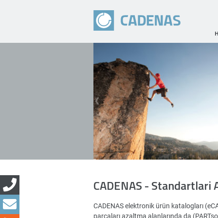
CADENAS - Standartlari 
CADENAS elektronik ürün katalogları (eC
parçaları azaltma alanlarında da (PARTsoluti