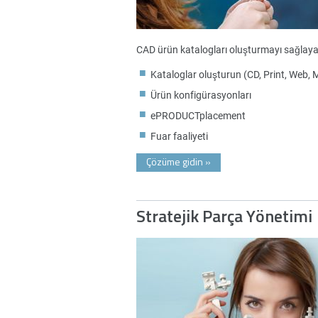
CAD ürün katalogları oluşturmayı sağlayar
Kataloglar oluşturun (CD, Print, Web, 
Ürün konfigürasyonları
ePRODUCTplacement
Fuar faaliyeti
Çözüme gidin
»
Stratejik Parça Yönetimi