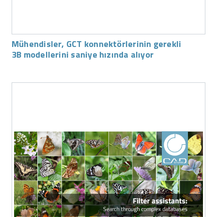
Mühendisler, GCT konnektörlerinin gerekli
3B modellerini saniye hızında alıyor