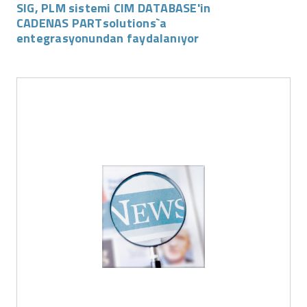
SIG, PLM sistemi CIM DATABASE'in
CADENAS PARTsolutions`a
entegrasyonundan faydalanıyor