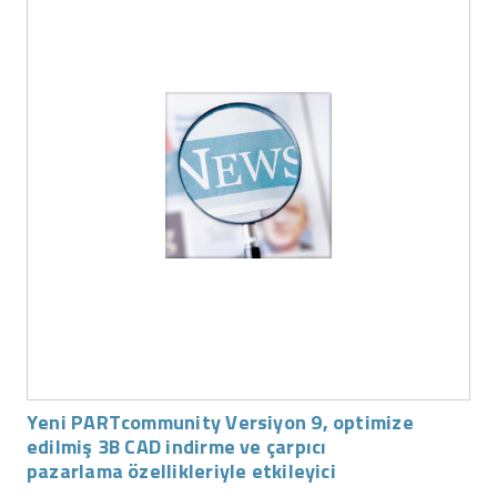
Yeni PARTcommunity Versiyon 9, optimize
edilmiş 3B CAD indirme ve çarpıcı
pazarlama özellikleriyle etkileyici