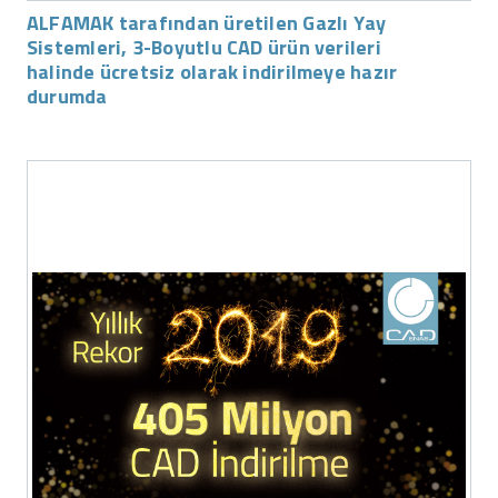
ALFAMAK tarafından üretilen Gazlı Yay
Sistemleri, 3-Boyutlu CAD ürün verileri
halinde ücretsiz olarak indirilmeye hazır
durumda