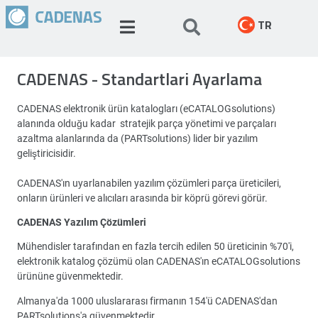
TR
CADENAS - Standartlari Ayarlama
CADENAS elektronik ürün katalogları (eCATALOGsolutions)
alanında olduğu kadar stratejik parça yönetimi ve parçaları
azaltma alanlarında da (PARTsolutions) lider bir yazılım
geliştiricisidir.
CADENAS'ın uyarlanabilen yazılım çözümleri parça üreticileri,
onların ürünleri ve alıcıları arasında bir köprü görevi görür.
CADENAS Yazılım Çözümleri
Mühendisler tarafından en fazla tercih edilen 50 üreticinin %70'i,
elektronik katalog çözümü olan CADENAS'ın eCATALOGsolutions
ürününe güvenmektedir.
Almanya'da 1000 uluslararası firmanın 154'ü CADENAS'dan
PARTsolutions'a güvenmektedir.