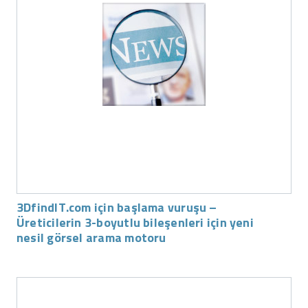
3DfindIT.com için başlama vuruşu –
Üreticilerin 3-boyutlu bileşenleri için yeni
nesil görsel arama motoru