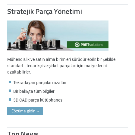
Stratejik Parça Yönetimi
Mühendislik ve satın alma birimleri sürüdürlebilir bir şekilde
standart-, tedarikçi ve şirket parçaları için maliyetlerini
azaltabilirler.
Tekrarlayan parçaları azaltın
Bir bakışta tüm bilgiler
3D CAD parça kütüphanesi
Çözüme gidin
»
Top News