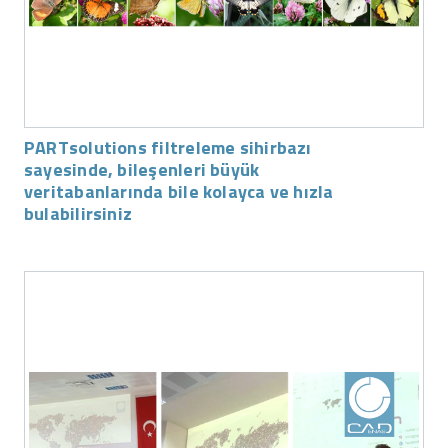
PARTsolutions filtreleme sihirbazı
sayesinde, bileşenleri büyük
veritabanlarında bile kolayca ve hızla
bulabilirsiniz