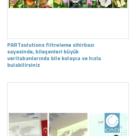
PARTsolutions filtreleme sihirbazı
sayesinde, bileşenleri büyük
veritabanlarında bile kolayca ve hızla
bulabilirsiniz