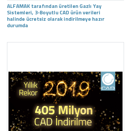
ALFAMAK tarafından üretilen Gazlı Yay
Sistemleri, 3-Boyutlu CAD ürün verileri
halinde ücretsiz olarak indirilmeye hazır
durumda