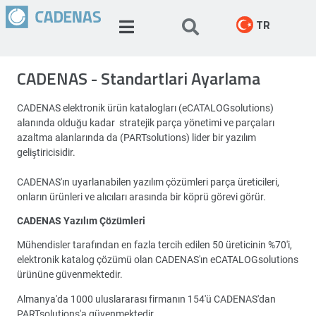
TR
CADENAS - Standartlari Ayarlama
CADENAS elektronik ürün katalogları (eCATALOGsolutions)
alanında olduğu kadar stratejik parça yönetimi ve parçaları
azaltma alanlarında da (PARTsolutions) lider bir yazılım
geliştiricisidir.
CADENAS'ın uyarlanabilen yazılım çözümleri parça üreticileri,
onların ürünleri ve alıcıları arasında bir köprü görevi görür.
CADENAS Yazılım Çözümleri
Mühendisler tarafından en fazla tercih edilen 50 üreticinin %70'i,
elektronik katalog çözümü olan CADENAS'ın eCATALOGsolutions
ürününe güvenmektedir.
Almanya'da 1000 uluslararası firmanın 154'ü CADENAS'dan
PARTsolutions'a güvenmektedir.