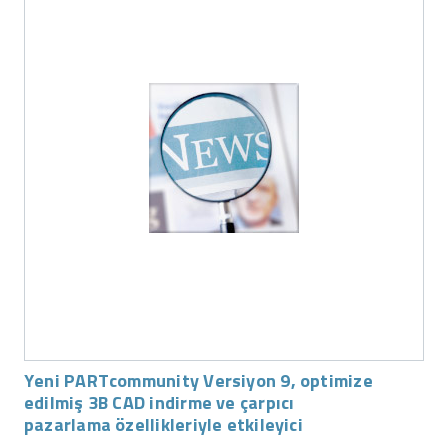
Yeni PARTcommunity Versiyon 9, optimize
edilmiş 3B CAD indirme ve çarpıcı
pazarlama özellikleriyle etkileyici