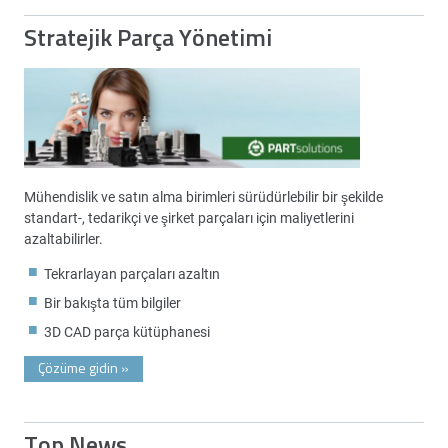
Stratejik Parça Yönetimi
Mühendislik ve satın alma birimleri sürüdürlebilir bir şekilde
standart-, tedarikçi ve şirket parçaları için maliyetlerini
azaltabilirler.
Tekrarlayan parçaları azaltın
Bir bakışta tüm bilgiler
3D CAD parça kütüphanesi
Çözüme gidin
»
Top News