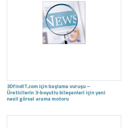
3DfindIT.com için başlama vuruşu –
Üreticilerin 3-boyutlu bileşenleri için yeni
nesil görsel arama motoru