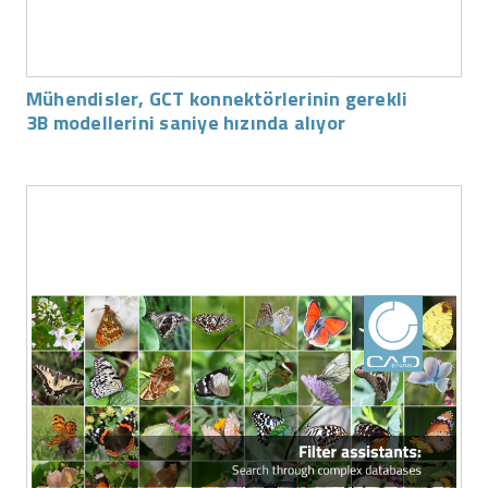
Mühendisler, GCT konnektörlerinin gerekli
3B modellerini saniye hızında alıyor