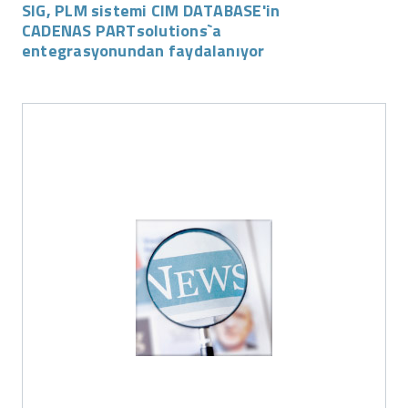
SIG, PLM sistemi CIM DATABASE'in
CADENAS PARTsolutions`a
entegrasyonundan faydalanıyor