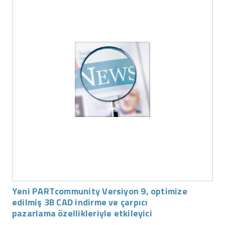
Yeni PARTcommunity Versiyon 9, optimize
edilmiş 3B CAD indirme ve çarpıcı
pazarlama özellikleriyle etkileyici