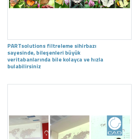
PARTsolutions filtreleme sihirbazı
sayesinde, bileşenleri büyük
veritabanlarında bile kolayca ve hızla
bulabilirsiniz