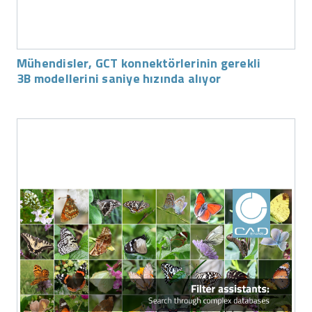
Mühendisler, GCT konnektörlerinin gerekli
3B modellerini saniye hızında alıyor