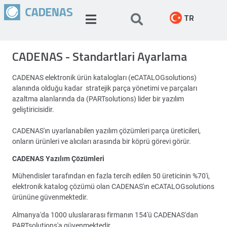
TR
CADENAS - Standartlari Ayarlama
CADENAS elektronik ürün katalogları (eCATALOGsolutions)
alanında olduğu kadar stratejik parça yönetimi ve parçaları
azaltma alanlarında da (PARTsolutions) lider bir yazılım
geliştiricisidir.
CADENAS'ın uyarlanabilen yazılım çözümleri parça üreticileri,
onların ürünleri ve alıcıları arasında bir köprü görevi görür.
CADENAS Yazılım Çözümleri
Mühendisler tarafından en fazla tercih edilen 50 üreticinin %70'i,
elektronik katalog çözümü olan CADENAS'ın eCATALOGsolutions
ürününe güvenmektedir.
Almanya'da 1000 uluslararası firmanın 154'ü CADENAS'dan
PARTsolutions'a güvenmektedir.