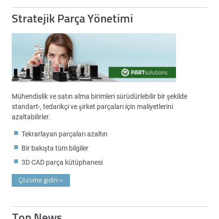
Stratejik Parça Yönetimi
Mühendislik ve satın alma birimleri sürüdürlebilir bir şekilde
standart-, tedarikçi ve şirket parçaları için maliyetlerini
azaltabilirler.
Tekrarlayan parçaları azaltın
Bir bakışta tüm bilgiler
3D CAD parça kütüphanesi
Çözüme gidin
»
Top News