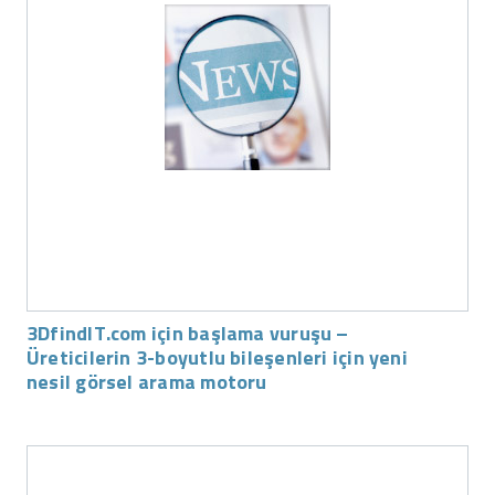
3DfindIT.com için başlama vuruşu –
Üreticilerin 3-boyutlu bileşenleri için yeni
nesil görsel arama motoru