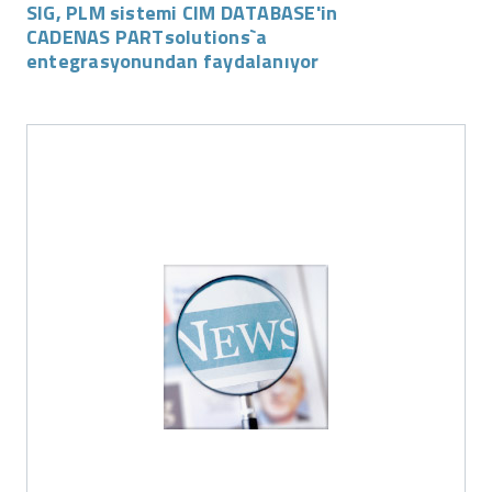
SIG, PLM sistemi CIM DATABASE'in
CADENAS PARTsolutions`a
entegrasyonundan faydalanıyor