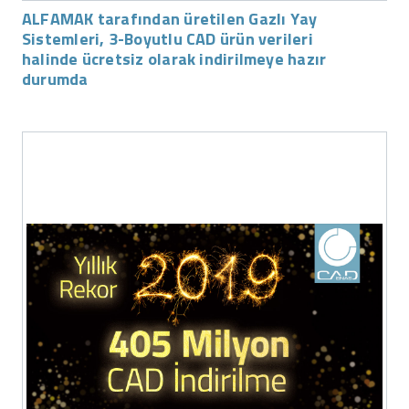
ALFAMAK tarafından üretilen Gazlı Yay
Sistemleri, 3-Boyutlu CAD ürün verileri
halinde ücretsiz olarak indirilmeye hazır
durumda