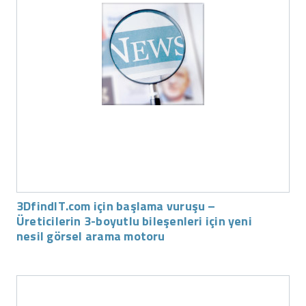
3DfindIT.com için başlama vuruşu –
Üreticilerin 3-boyutlu bileşenleri için yeni
nesil görsel arama motoru