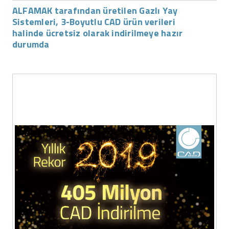
ALFAMAK tarafından üretilen Gazlı Yay
Sistemleri, 3-Boyutlu CAD ürün verileri
halinde ücretsiz olarak indirilmeye hazır
durumda