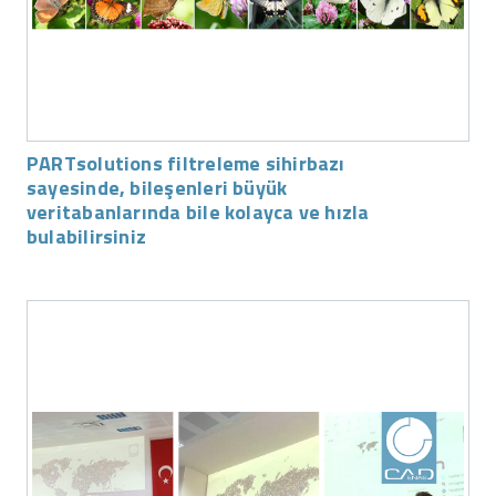
PARTsolutions filtreleme sihirbazı
sayesinde, bileşenleri büyük
veritabanlarında bile kolayca ve hızla
bulabilirsiniz