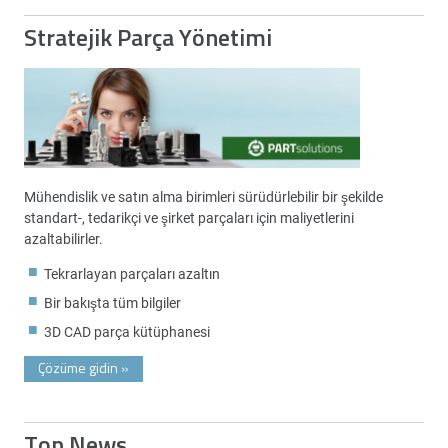
Stratejik Parça Yönetimi
Mühendislik ve satın alma birimleri sürüdürlebilir bir şekilde
standart-, tedarikçi ve şirket parçaları için maliyetlerini
azaltabilirler.
Tekrarlayan parçaları azaltın
Bir bakışta tüm bilgiler
3D CAD parça kütüphanesi
Çözüme gidin
»
Top News