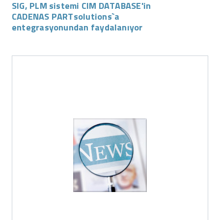
SIG, PLM sistemi CIM DATABASE'in
CADENAS PARTsolutions`a
entegrasyonundan faydalanıyor