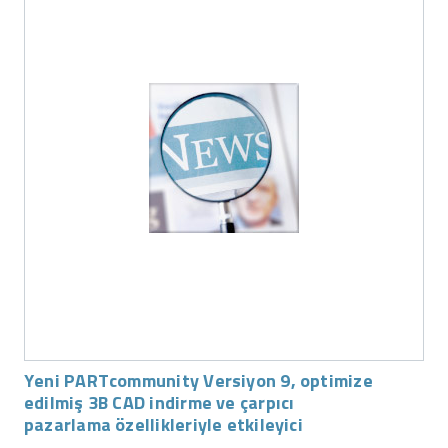
Yeni PARTcommunity Versiyon 9, optimize
edilmiş 3B CAD indirme ve çarpıcı
pazarlama özellikleriyle etkileyici