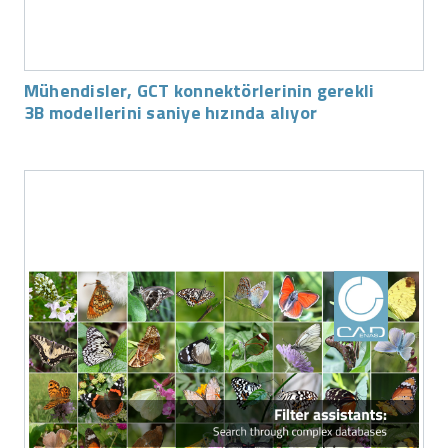
Mühendisler, GCT konnektörlerinin gerekli
3B modellerini saniye hızında alıyor