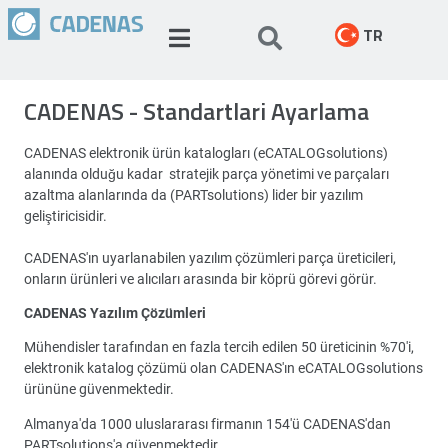
TR
CADENAS - Standartlari Ayarlama
CADENAS elektronik ürün katalogları (eCATALOGsolutions)
alanında olduğu kadar stratejik parça yönetimi ve parçaları
azaltma alanlarında da (PARTsolutions) lider bir yazılım
geliştiricisidir.
CADENAS'ın uyarlanabilen yazılım çözümleri parça üreticileri,
onların ürünleri ve alıcıları arasında bir köprü görevi görür.
CADENAS Yazılım Çözümleri
Mühendisler tarafından en fazla tercih edilen 50 üreticinin %70'i,
elektronik katalog çözümü olan CADENAS'ın eCATALOGsolutions
ürününe güvenmektedir.
Almanya'da 1000 uluslararası firmanın 154'ü CADENAS'dan
PARTsolutions'a güvenmektedir.