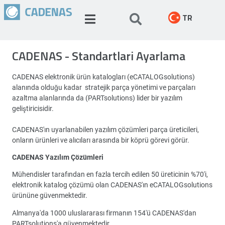
TR
CADENAS - Standartlari Ayarlama
CADENAS elektronik ürün katalogları (eCATALOGsolutions)
alanında olduğu kadar stratejik parça yönetimi ve parçaları
azaltma alanlarında da (PARTsolutions) lider bir yazılım
geliştiricisidir.
CADENAS'ın uyarlanabilen yazılım çözümleri parça üreticileri,
onların ürünleri ve alıcıları arasında bir köprü görevi görür.
CADENAS Yazılım Çözümleri
Mühendisler tarafından en fazla tercih edilen 50 üreticinin %70'i,
elektronik katalog çözümü olan CADENAS'ın eCATALOGsolutions
ürününe güvenmektedir.
Almanya'da 1000 uluslararası firmanın 154'ü CADENAS'dan
PARTsolutions'a güvenmektedir.