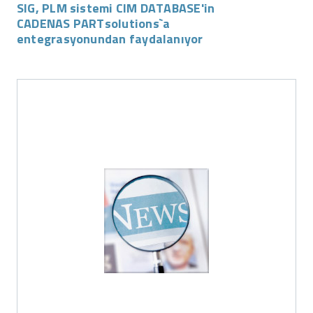
SIG, PLM sistemi CIM DATABASE'in
CADENAS PARTsolutions`a
entegrasyonundan faydalanıyor