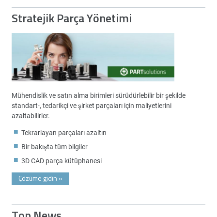
Stratejik Parça Yönetimi
Mühendislik ve satın alma birimleri sürüdürlebilir bir şekilde
standart-, tedarikçi ve şirket parçaları için maliyetlerini
azaltabilirler.
Tekrarlayan parçaları azaltın
Bir bakışta tüm bilgiler
3D CAD parça kütüphanesi
Çözüme gidin
»
Top News