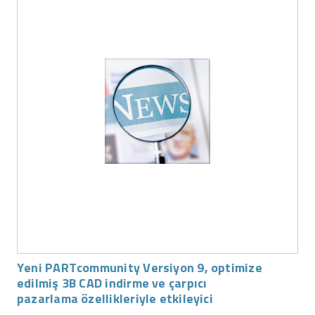
Yeni PARTcommunity Versiyon 9, optimize
edilmiş 3B CAD indirme ve çarpıcı
pazarlama özellikleriyle etkileyici