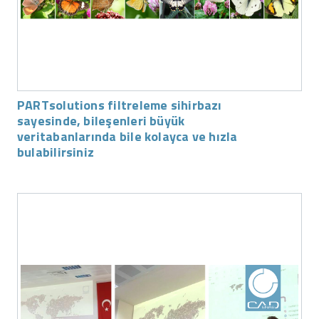
PARTsolutions filtreleme sihirbazı
sayesinde, bileşenleri büyük
veritabanlarında bile kolayca ve hızla
bulabilirsiniz