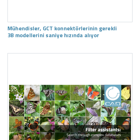
Mühendisler, GCT konnektörlerinin gerekli
3B modellerini saniye hızında alıyor