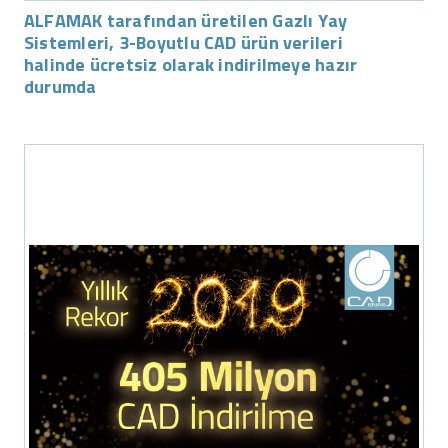
ALFAMAK tarafından üretilen Gazlı Yay
Sistemleri, 3-Boyutlu CAD ürün verileri
halinde ücretsiz olarak indirilmeye hazır
durumda