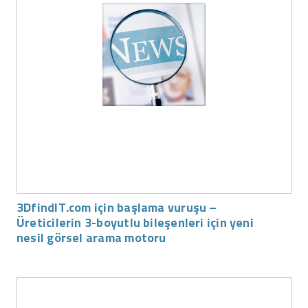
3DfindIT.com için başlama vuruşu –
Üreticilerin 3-boyutlu bileşenleri için yeni
nesil görsel arama motoru