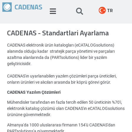
TR
CADENAS - Standartlari Ayarlama
CADENAS elektronik ürün katalogları (eCATALOGsolutions)
alanında olduğu kadar stratejik parça yönetimi ve parçaları
azaltma alanlarında da (PARTsolutions) lider bir yazılım
geliştiricisidir.
CADENAS'ın uyarlanabilen yazılım çözümleri parça üreticileri,
onların ürünleri ve alıcıları arasında bir köprü görevi görür.
CADENAS Yazılım Çözümleri
Mühendisler tarafından en fazla tercih edilen 50 üreticinin %70'i,
elektronik katalog çözümü olan CADENAS'ın eCATALOGsolutions
ürününe güvenmektedir.
Almanya'da 1000 uluslararası firmanın 154'ü CADENAS'dan
PARTsolutions'a güvenmektedir.