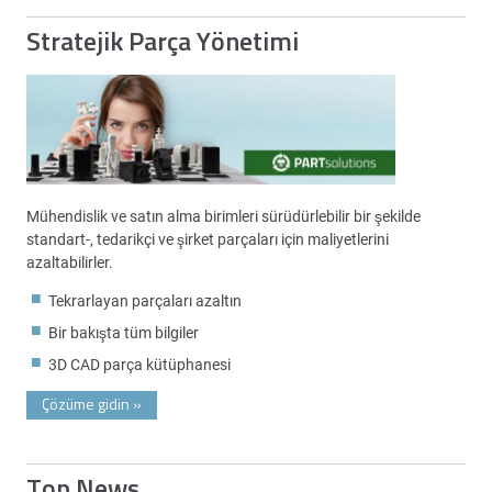
Stratejik Parça Yönetimi
Mühendislik ve satın alma birimleri sürüdürlebilir bir şekilde
standart-, tedarikçi ve şirket parçaları için maliyetlerini
azaltabilirler.
Tekrarlayan parçaları azaltın
Bir bakışta tüm bilgiler
3D CAD parça kütüphanesi
Çözüme gidin
»
Top News