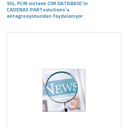
SIG, PLM sistemi CIM DATABASE'in
CADENAS PARTsolutions`a
entegrasyonundan faydalanıyor