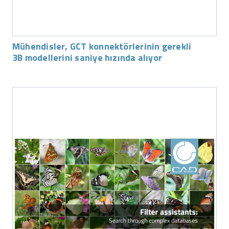
Mühendisler, GCT konnektörlerinin gerekli
3B modellerini saniye hızında alıyor