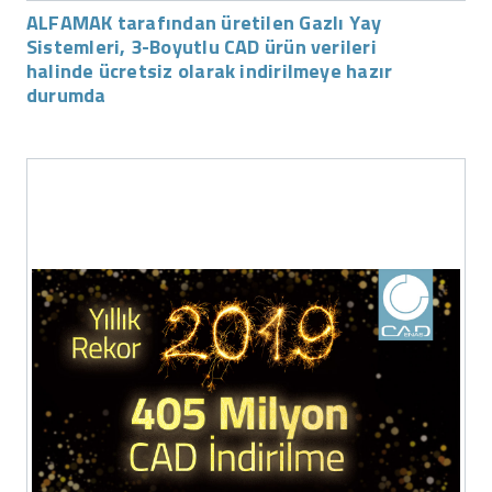
ALFAMAK tarafından üretilen Gazlı Yay
Sistemleri, 3-Boyutlu CAD ürün verileri
halinde ücretsiz olarak indirilmeye hazır
durumda