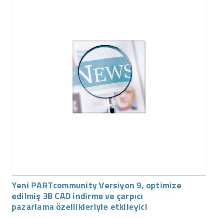
Yeni PARTcommunity Versiyon 9, optimize
edilmiş 3B CAD indirme ve çarpıcı
pazarlama özellikleriyle etkileyici