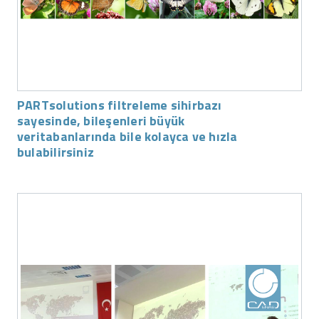
PARTsolutions filtreleme sihirbazı
sayesinde, bileşenleri büyük
veritabanlarında bile kolayca ve hızla
bulabilirsiniz