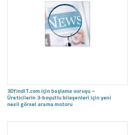
3DfindIT.com için başlama vuruşu –
Üreticilerin 3-boyutlu bileşenleri için yeni
nesil görsel arama motoru