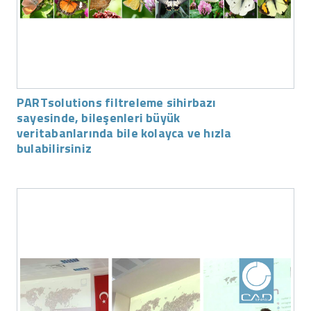
PARTsolutions filtreleme sihirbazı
sayesinde, bileşenleri büyük
veritabanlarında bile kolayca ve hızla
bulabilirsiniz