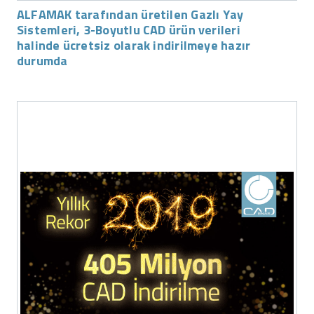
ALFAMAK tarafından üretilen Gazlı Yay
Sistemleri, 3-Boyutlu CAD ürün verileri
halinde ücretsiz olarak indirilmeye hazır
durumda