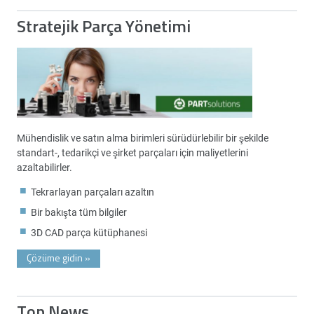
Stratejik Parça Yönetimi
Mühendislik ve satın alma birimleri sürüdürlebilir bir şekilde
standart-, tedarikçi ve şirket parçaları için maliyetlerini
azaltabilirler.
Tekrarlayan parçaları azaltın
Bir bakışta tüm bilgiler
3D CAD parça kütüphanesi
Çözüme gidin
»
Top News