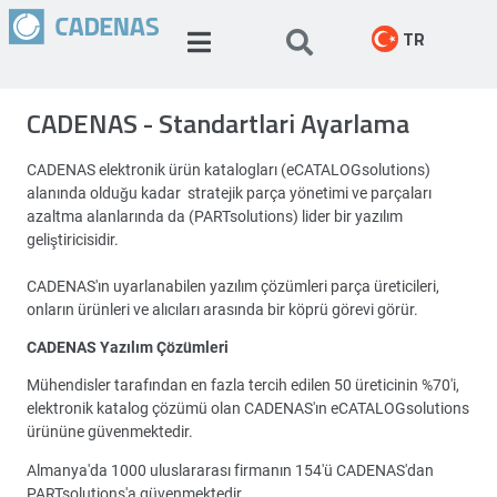
TR
CADENAS - Standartlari Ayarlama
CADENAS elektronik ürün katalogları (eCATALOGsolutions)
alanında olduğu kadar stratejik parça yönetimi ve parçaları
azaltma alanlarında da (PARTsolutions) lider bir yazılım
geliştiricisidir.
CADENAS'ın uyarlanabilen yazılım çözümleri parça üreticileri,
onların ürünleri ve alıcıları arasında bir köprü görevi görür.
CADENAS Yazılım Çözümleri
Mühendisler tarafından en fazla tercih edilen 50 üreticinin %70'i,
elektronik katalog çözümü olan CADENAS'ın eCATALOGsolutions
ürününe güvenmektedir.
Almanya'da 1000 uluslararası firmanın 154'ü CADENAS'dan
PARTsolutions'a güvenmektedir.