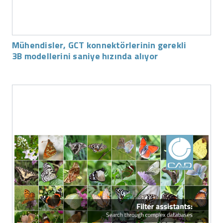
Mühendisler, GCT konnektörlerinin gerekli
3B modellerini saniye hızında alıyor