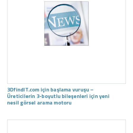
3DfindIT.com için başlama vuruşu –
Üreticilerin 3-boyutlu bileşenleri için yeni
nesil görsel arama motoru