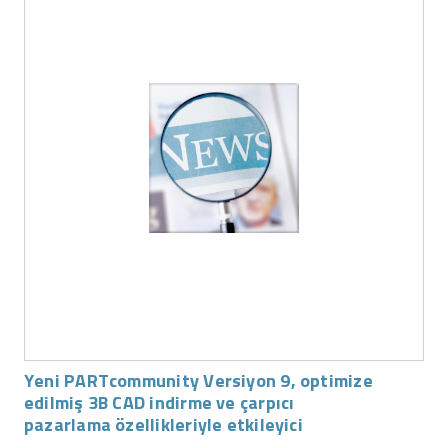
Yeni PARTcommunity Versiyon 9, optimize
edilmiş 3B CAD indirme ve çarpıcı
pazarlama özellikleriyle etkileyici