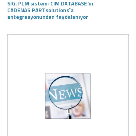
SIG, PLM sistemi CIM DATABASE'in
CADENAS PARTsolutions`a
entegrasyonundan faydalanıyor