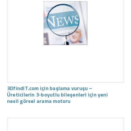
3DfindIT.com için başlama vuruşu –
Üreticilerin 3-boyutlu bileşenleri için yeni
nesil görsel arama motoru