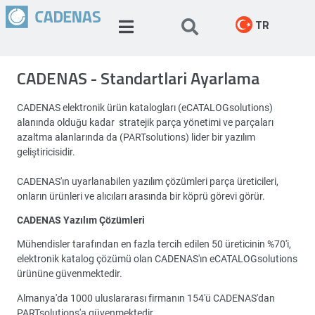
TR
CADENAS - Standartlari Ayarlama
CADENAS elektronik ürün katalogları (eCATALOGsolutions)
alanında olduğu kadar stratejik parça yönetimi ve parçaları
azaltma alanlarında da (PARTsolutions) lider bir yazılım
geliştiricisidir.
CADENAS'ın uyarlanabilen yazılım çözümleri parça üreticileri,
onların ürünleri ve alıcıları arasında bir köprü görevi görür.
CADENAS Yazılım Çözümleri
Mühendisler tarafından en fazla tercih edilen 50 üreticinin %70'i,
elektronik katalog çözümü olan CADENAS'ın eCATALOGsolutions
ürününe güvenmektedir.
Almanya'da 1000 uluslararası firmanın 154'ü CADENAS'dan
PARTsolutions'a güvenmektedir.