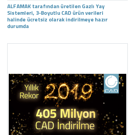
ALFAMAK tarafından üretilen Gazlı Yay
Sistemleri, 3-Boyutlu CAD ürün verileri
halinde ücretsiz olarak indirilmeye hazır
durumda