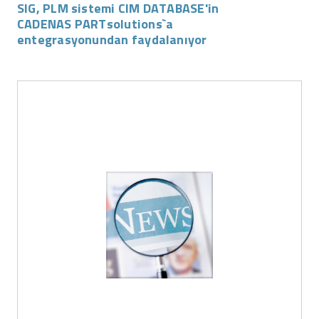
SIG, PLM sistemi CIM DATABASE'in
CADENAS PARTsolutions`a
entegrasyonundan faydalanıyor