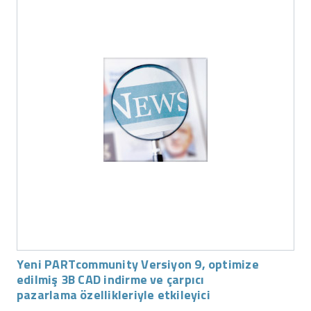
Yeni PARTcommunity Versiyon 9, optimize
edilmiş 3B CAD indirme ve çarpıcı
pazarlama özellikleriyle etkileyici