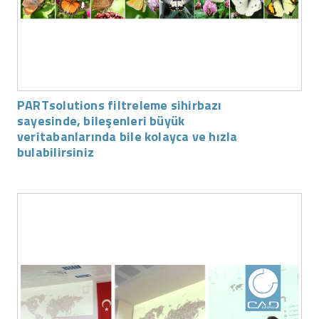
PARTsolutions filtreleme sihirbazı
sayesinde, bileşenleri büyük
veritabanlarında bile kolayca ve hızla
bulabilirsiniz