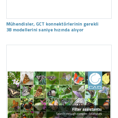
Mühendisler, GCT konnektörlerinin gerekli
3B modellerini saniye hızında alıyor