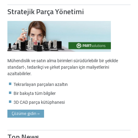
Stratejik Parça Yönetimi
Mühendislik ve satın alma birimleri sürüdürlebilir bir şekilde
standart-, tedarikçi ve şirket parçaları için maliyetlerini
azaltabilirler.
Tekrarlayan parçaları azaltın
Bir bakışta tüm bilgiler
3D CAD parça kütüphanesi
Çözüme gidin
»
Top News