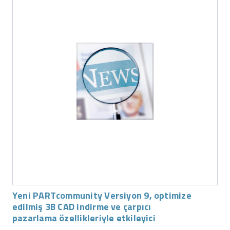
Yeni PARTcommunity Versiyon 9, optimize
edilmiş 3B CAD indirme ve çarpıcı
pazarlama özellikleriyle etkileyici