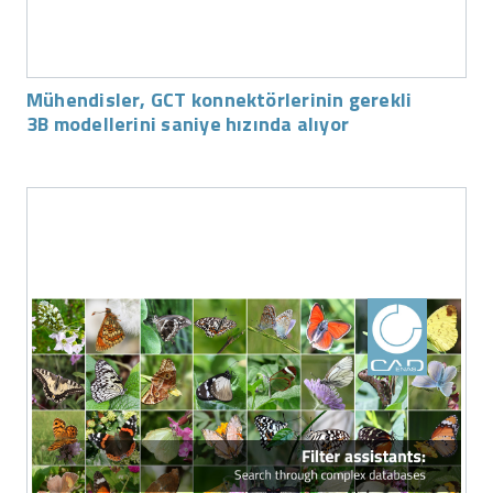
Mühendisler, GCT konnektörlerinin gerekli
3B modellerini saniye hızında alıyor