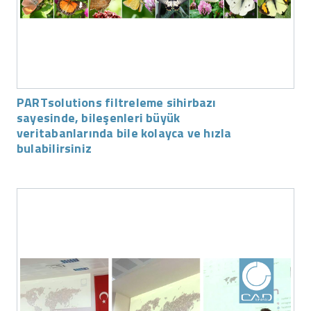
PARTsolutions filtreleme sihirbazı
sayesinde, bileşenleri büyük
veritabanlarında bile kolayca ve hızla
bulabilirsiniz