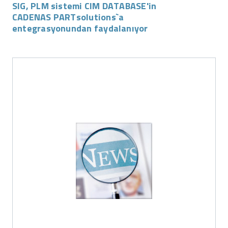
SIG, PLM sistemi CIM DATABASE'in
CADENAS PARTsolutions`a
entegrasyonundan faydalanıyor