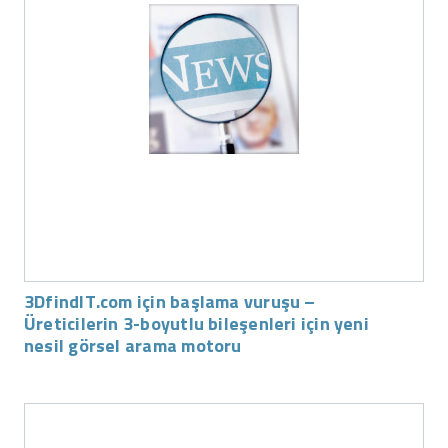
3DfindIT.com için başlama vuruşu –
Üreticilerin 3-boyutlu bileşenleri için yeni
nesil görsel arama motoru