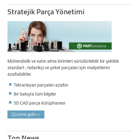
Stratejik Parça Yönetimi
Mühendislik ve satın alma birimleri sürüdürlebilir bir şekilde
standart-, tedarikçi ve şirket parçaları için maliyetlerini
azaltabilirler.
Tekrarlayan parçaları azaltın
Bir bakışta tüm bilgiler
3D CAD parça kütüphanesi
Çözüme gidin
»
Top News