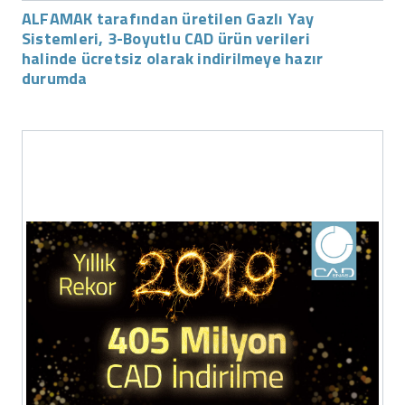
ALFAMAK tarafından üretilen Gazlı Yay
Sistemleri, 3-Boyutlu CAD ürün verileri
halinde ücretsiz olarak indirilmeye hazır
durumda