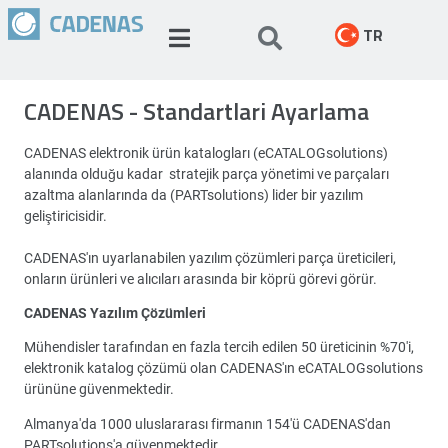
TR
CADENAS - Standartlari Ayarlama
CADENAS elektronik ürün katalogları (eCATALOGsolutions)
alanında olduğu kadar stratejik parça yönetimi ve parçaları
azaltma alanlarında da (PARTsolutions) lider bir yazılım
geliştiricisidir.
CADENAS'ın uyarlanabilen yazılım çözümleri parça üreticileri,
onların ürünleri ve alıcıları arasında bir köprü görevi görür.
CADENAS Yazılım Çözümleri
Mühendisler tarafından en fazla tercih edilen 50 üreticinin %70'i,
elektronik katalog çözümü olan CADENAS'ın eCATALOGsolutions
ürününe güvenmektedir.
Almanya'da 1000 uluslararası firmanın 154'ü CADENAS'dan
PARTsolutions'a güvenmektedir.