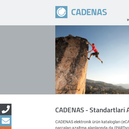
CADENAS - Standartlari 
CADENAS elektronik ürün katalogları (eC
parçaları azaltma alanlarında da (PARTsoluti