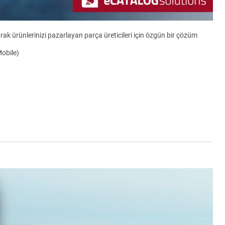
ak ürünlerinizi pazarlayan parça üreticileri için özgün bir çözüm
Mobile)