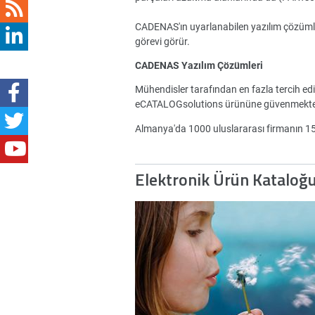
CADENAS'ın uyarlanabilen yazılım çözümleri 
görevi görür.
CADENAS Yazılım Çözümleri
Mühendisler tarafından en fazla tercih ed
eCATALOGsolutions ürününe güvenmekte
Almanya'da 1000 uluslararası firmanın 
Elektronik Ürün Kataloğ