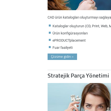
CAD ürün katalogları oluşturmayı sağlayar
Kataloglar oluşturun (CD, Print, Web, 
Ürün konfigürasyonları
ePRODUCTplacement
Fuar faaliyeti
Çözüme gidin
»
Stratejik Parça Yönetimi