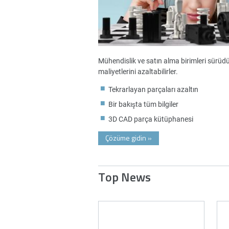
Mühendislik ve satın alma birimleri sürüdürl
maliyetlerini azaltabilirler.
Tekrarlayan parçaları azaltın
Bir bakışta tüm bilgiler
3D CAD parça kütüphanesi
Çözüme gidin
»
Top News