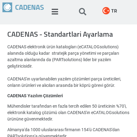
TR
CADENAS - Standartlari Ayarlama
CADENAS elektronik ürün katalogları (eCATALOGsolutions)
alanında olduğu kadar stratejik parça yönetimi ve parçaları
azaltma alanlarında da (PARTsolutions) lider bir yazılım
geliştiricisidir.
CADENAS'ın uyarlanabilen yazılım çözümleri parça üreticileri,
onların ürünleri ve alıcıları arasında bir köprü görevi görür.
CADENAS Yazılım Çözümleri
Mühendisler tarafından en fazla tercih edilen 50 üreticinin %70'i,
elektronik katalog çözümü olan CADENAS'ın eCATALOGsolutions
ürününe güvenmektedir.
Almanya'da 1000 uluslararası firmanın 154'ü CADENAS'dan
PARTsolutions'a güvenmektedir.