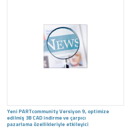
Yeni PARTcommunity Versiyon 9, optimize
edilmiş 3B CAD indirme ve çarpıcı
pazarlama özellikleriyle etkileyici