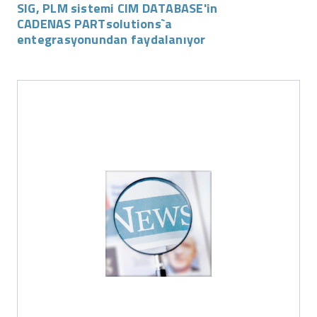
SIG, PLM sistemi CIM DATABASE'in
CADENAS PARTsolutions`a
entegrasyonundan faydalanıyor