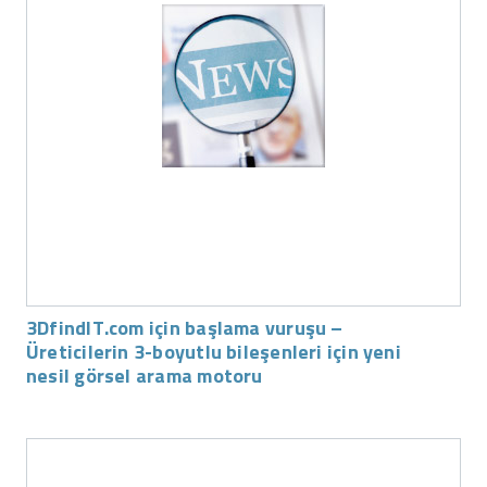
3DfindIT.com için başlama vuruşu –
Üreticilerin 3-boyutlu bileşenleri için yeni
nesil görsel arama motoru