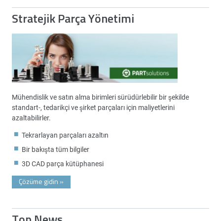
Stratejik Parça Yönetimi
Mühendislik ve satın alma birimleri sürüdürlebilir bir şekilde
standart-, tedarikçi ve şirket parçaları için maliyetlerini
azaltabilirler.
Tekrarlayan parçaları azaltın
Bir bakışta tüm bilgiler
3D CAD parça kütüphanesi
Çözüme gidin
»
Top News