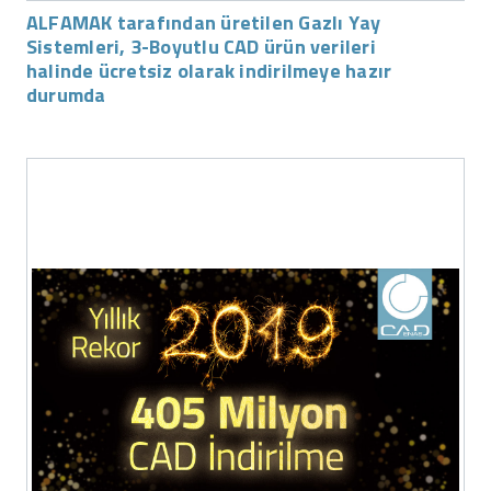
ALFAMAK tarafından üretilen Gazlı Yay
Sistemleri, 3-Boyutlu CAD ürün verileri
halinde ücretsiz olarak indirilmeye hazır
durumda