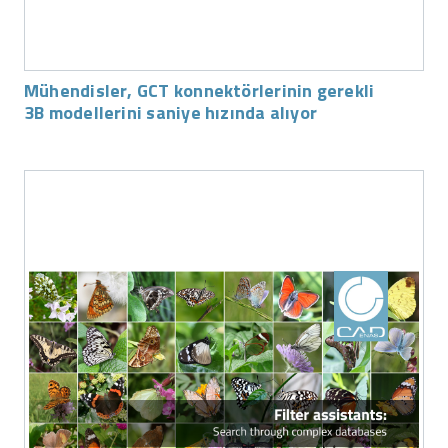
Mühendisler, GCT konnektörlerinin gerekli
3B modellerini saniye hızında alıyor