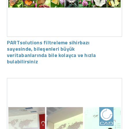
PARTsolutions filtreleme sihirbazı
sayesinde, bileşenleri büyük
veritabanlarında bile kolayca ve hızla
bulabilirsiniz