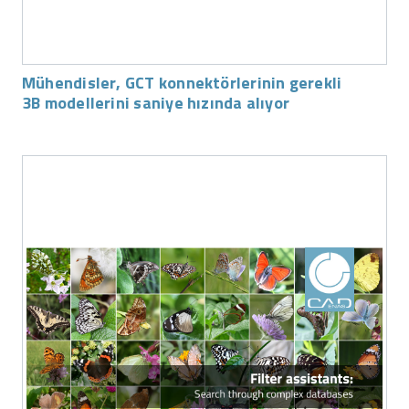
Mühendisler, GCT konnektörlerinin gerekli
3B modellerini saniye hızında alıyor