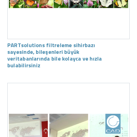
PARTsolutions filtreleme sihirbazı
sayesinde, bileşenleri büyük
veritabanlarında bile kolayca ve hızla
bulabilirsiniz