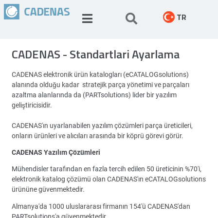
TR
CADENAS - Standartlari Ayarlama
CADENAS elektronik ürün katalogları (eCATALOGsolutions)
alanında olduğu kadar stratejik parça yönetimi ve parçaları
azaltma alanlarında da (PARTsolutions) lider bir yazılım
geliştiricisidir.
CADENAS'ın uyarlanabilen yazılım çözümleri parça üreticileri,
onların ürünleri ve alıcıları arasında bir köprü görevi görür.
CADENAS Yazılım Çözümleri
Mühendisler tarafından en fazla tercih edilen 50 üreticinin %70'i,
elektronik katalog çözümü olan CADENAS'ın eCATALOGsolutions
ürününe güvenmektedir.
Almanya'da 1000 uluslararası firmanın 154'ü CADENAS'dan
PARTsolutions'a güvenmektedir.