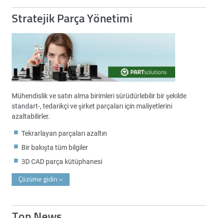
Stratejik Parça Yönetimi
Mühendislik ve satın alma birimleri sürüdürlebilir bir şekilde
standart-, tedarikçi ve şirket parçaları için maliyetlerini
azaltabilirler.
Tekrarlayan parçaları azaltın
Bir bakışta tüm bilgiler
3D CAD parça kütüphanesi
Çözüme gidin
»
Top News