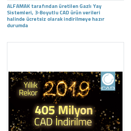
ALFAMAK tarafından üretilen Gazlı Yay
Sistemleri, 3-Boyutlu CAD ürün verileri
halinde ücretsiz olarak indirilmeye hazır
durumda