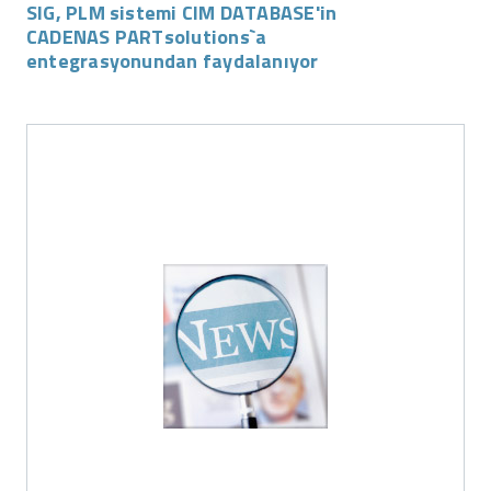
SIG, PLM sistemi CIM DATABASE'in
CADENAS PARTsolutions`a
entegrasyonundan faydalanıyor