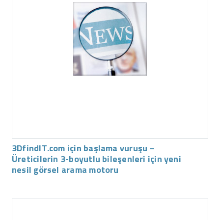
3DfindIT.com için başlama vuruşu –
Üreticilerin 3-boyutlu bileşenleri için yeni
nesil görsel arama motoru