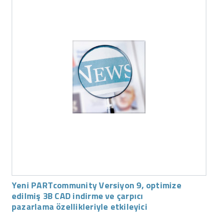
Yeni PARTcommunity Versiyon 9, optimize
edilmiş 3B CAD indirme ve çarpıcı
pazarlama özellikleriyle etkileyici