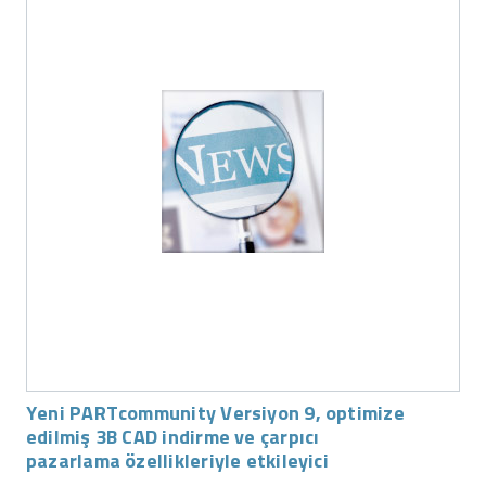
Yeni PARTcommunity Versiyon 9, optimize
edilmiş 3B CAD indirme ve çarpıcı
pazarlama özellikleriyle etkileyici