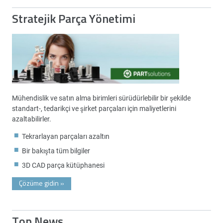
Stratejik Parça Yönetimi
Mühendislik ve satın alma birimleri sürüdürlebilir bir şekilde
standart-, tedarikçi ve şirket parçaları için maliyetlerini
azaltabilirler.
Tekrarlayan parçaları azaltın
Bir bakışta tüm bilgiler
3D CAD parça kütüphanesi
Çözüme gidin
»
Top News