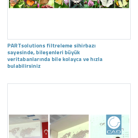
PARTsolutions filtreleme sihirbazı
sayesinde, bileşenleri büyük
veritabanlarında bile kolayca ve hızla
bulabilirsiniz