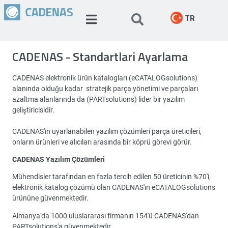
TR
CADENAS - Standartlari Ayarlama
CADENAS elektronik ürün katalogları (eCATALOGsolutions)
alanında olduğu kadar stratejik parça yönetimi ve parçaları
azaltma alanlarında da (PARTsolutions) lider bir yazılım
geliştiricisidir.
CADENAS'ın uyarlanabilen yazılım çözümleri parça üreticileri,
onların ürünleri ve alıcıları arasında bir köprü görevi görür.
CADENAS Yazılım Çözümleri
Mühendisler tarafından en fazla tercih edilen 50 üreticinin %70'i,
elektronik katalog çözümü olan CADENAS'ın eCATALOGsolutions
ürününe güvenmektedir.
Almanya'da 1000 uluslararası firmanın 154'ü CADENAS'dan
PARTsolutions'a güvenmektedir.