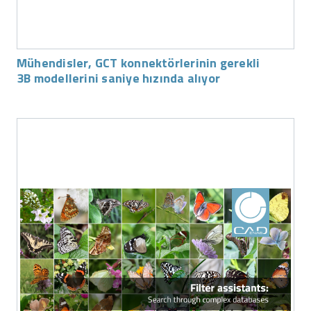
Mühendisler, GCT konnektörlerinin gerekli
3B modellerini saniye hızında alıyor