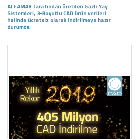
ALFAMAK tarafından üretilen Gazlı Yay
Sistemleri, 3-Boyutlu CAD ürün verileri
halinde ücretsiz olarak indirilmeye hazır
durumda