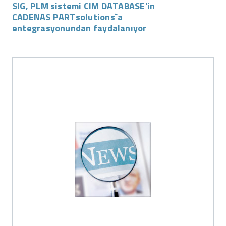
SIG, PLM sistemi CIM DATABASE'in
CADENAS PARTsolutions`a
entegrasyonundan faydalanıyor