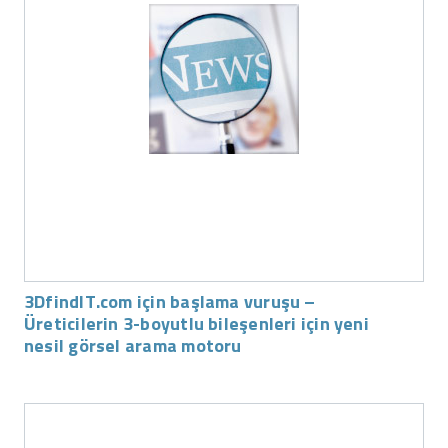
3DfindIT.com için başlama vuruşu –
Üreticilerin 3-boyutlu bileşenleri için yeni
nesil görsel arama motoru