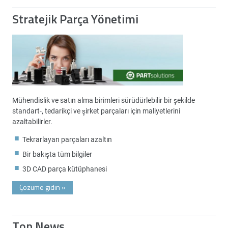
Stratejik Parça Yönetimi
Mühendislik ve satın alma birimleri sürüdürlebilir bir şekilde
standart-, tedarikçi ve şirket parçaları için maliyetlerini
azaltabilirler.
Tekrarlayan parçaları azaltın
Bir bakışta tüm bilgiler
3D CAD parça kütüphanesi
Çözüme gidin
»
Top News