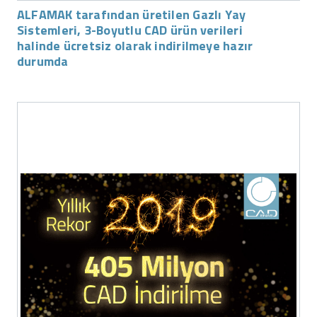
ALFAMAK tarafından üretilen Gazlı Yay
Sistemleri, 3-Boyutlu CAD ürün verileri
halinde ücretsiz olarak indirilmeye hazır
durumda