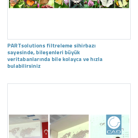
PARTsolutions filtreleme sihirbazı
sayesinde, bileşenleri büyük
veritabanlarında bile kolayca ve hızla
bulabilirsiniz