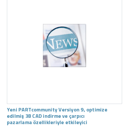
Yeni PARTcommunity Versiyon 9, optimize
edilmiş 3B CAD indirme ve çarpıcı
pazarlama özellikleriyle etkileyici