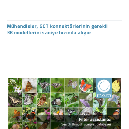
Mühendisler, GCT konnektörlerinin gerekli
3B modellerini saniye hızında alıyor