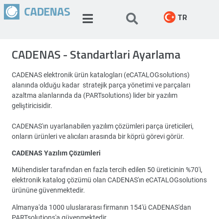
TR
CADENAS - Standartlari Ayarlama
CADENAS elektronik ürün katalogları (eCATALOGsolutions)
alanında olduğu kadar stratejik parça yönetimi ve parçaları
azaltma alanlarında da (PARTsolutions) lider bir yazılım
geliştiricisidir.
CADENAS'ın uyarlanabilen yazılım çözümleri parça üreticileri,
onların ürünleri ve alıcıları arasında bir köprü görevi görür.
CADENAS Yazılım Çözümleri
Mühendisler tarafından en fazla tercih edilen 50 üreticinin %70'i,
elektronik katalog çözümü olan CADENAS'ın eCATALOGsolutions
ürününe güvenmektedir.
Almanya'da 1000 uluslararası firmanın 154'ü CADENAS'dan
PARTsolutions'a güvenmektedir.