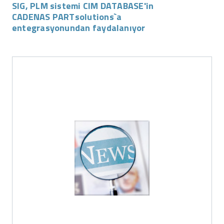
SIG, PLM sistemi CIM DATABASE'in
CADENAS PARTsolutions`a
entegrasyonundan faydalanıyor