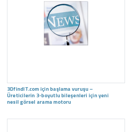
3DfindIT.com için başlama vuruşu –
Üreticilerin 3-boyutlu bileşenleri için yeni
nesil görsel arama motoru