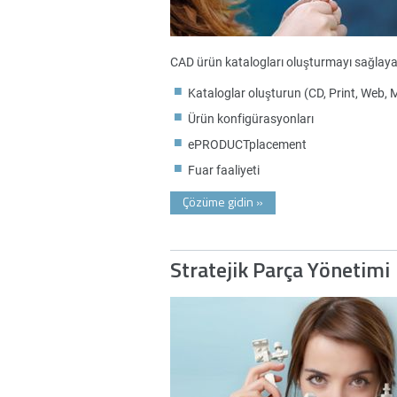
CAD ürün katalogları oluşturmayı sağlayar
Kataloglar oluşturun (CD, Print, Web, 
Ürün konfigürasyonları
ePRODUCTplacement
Fuar faaliyeti
Çözüme gidin
»
Stratejik Parça Yönetimi