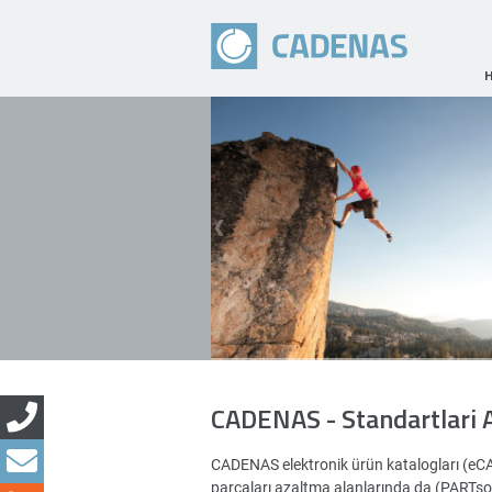
CADENAS - Standartlari 
CADENAS elektronik ürün katalogları (eC
parçaları azaltma alanlarında da (PARTsoluti