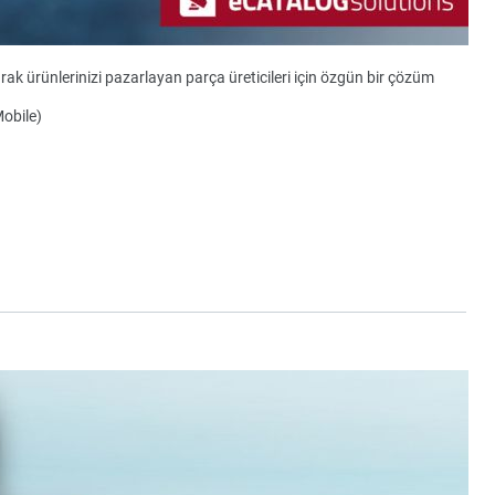
ak ürünlerinizi pazarlayan parça üreticileri için özgün bir çözüm
Mobile)