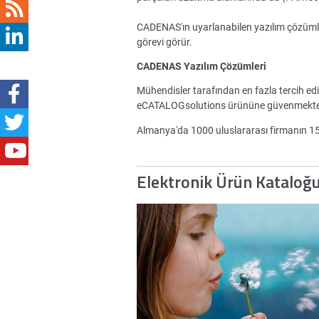
CADENAS'ın uyarlanabilen yazılım çözümleri 
görevi görür.
CADENAS Yazılım Çözümleri
Mühendisler tarafından en fazla tercih ed
eCATALOGsolutions ürününe güvenmekte
Almanya'da 1000 uluslararası firmanın 
Elektronik Ürün Kataloğ