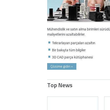
Mühendislik ve satın alma birimleri sürüdürl
maliyetlerini azaltabilirler.
Tekrarlayan parçaları azaltın
Bir bakışta tüm bilgiler
3D CAD parça kütüphanesi
Çözüme gidin
»
Top News