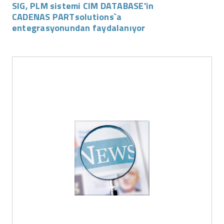
SIG, PLM sistemi CIM DATABASE'in
CADENAS PARTsolutions`a
entegrasyonundan faydalanıyor