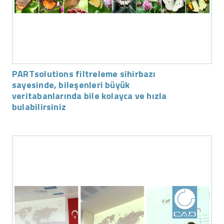
PARTsolutions filtreleme sihirbazı
sayesinde, bileşenleri büyük
veritabanlarında bile kolayca ve hızla
bulabilirsiniz