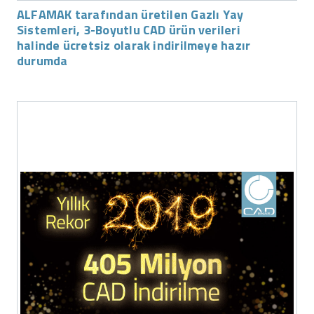
ALFAMAK tarafından üretilen Gazlı Yay
Sistemleri, 3-Boyutlu CAD ürün verileri
halinde ücretsiz olarak indirilmeye hazır
durumda