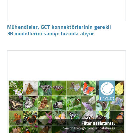
Mühendisler, GCT konnektörlerinin gerekli
3B modellerini saniye hızında alıyor