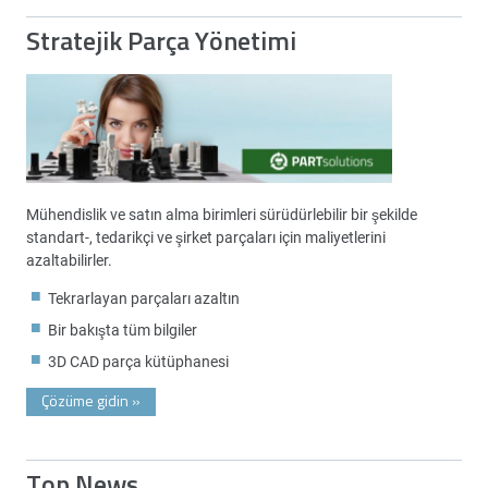
Stratejik Parça Yönetimi
Mühendislik ve satın alma birimleri sürüdürlebilir bir şekilde
standart-, tedarikçi ve şirket parçaları için maliyetlerini
azaltabilirler.
Tekrarlayan parçaları azaltın
Bir bakışta tüm bilgiler
3D CAD parça kütüphanesi
Çözüme gidin
»
Top News