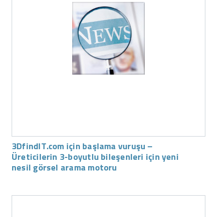
3DfindIT.com için başlama vuruşu –
Üreticilerin 3-boyutlu bileşenleri için yeni
nesil görsel arama motoru