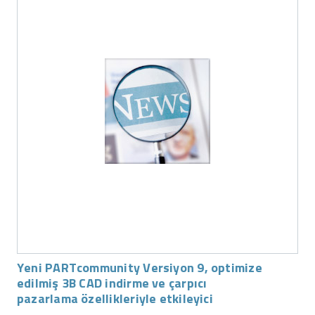
Yeni PARTcommunity Versiyon 9, optimize
edilmiş 3B CAD indirme ve çarpıcı
pazarlama özellikleriyle etkileyici