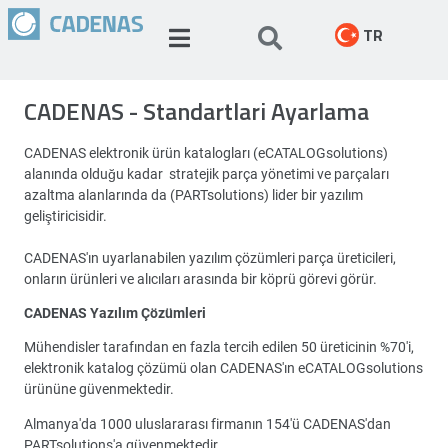
TR
CADENAS - Standartlari Ayarlama
CADENAS elektronik ürün katalogları (eCATALOGsolutions)
alanında olduğu kadar stratejik parça yönetimi ve parçaları
azaltma alanlarında da (PARTsolutions) lider bir yazılım
geliştiricisidir.
CADENAS'ın uyarlanabilen yazılım çözümleri parça üreticileri,
onların ürünleri ve alıcıları arasında bir köprü görevi görür.
CADENAS Yazılım Çözümleri
Mühendisler tarafından en fazla tercih edilen 50 üreticinin %70'i,
elektronik katalog çözümü olan CADENAS'ın eCATALOGsolutions
ürününe güvenmektedir.
Almanya'da 1000 uluslararası firmanın 154'ü CADENAS'dan
PARTsolutions'a güvenmektedir.