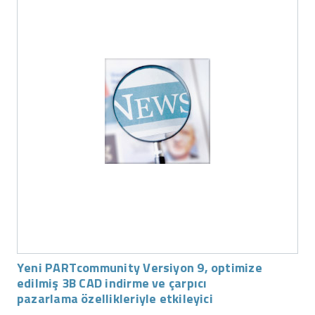
Yeni PARTcommunity Versiyon 9, optimize
edilmiş 3B CAD indirme ve çarpıcı
pazarlama özellikleriyle etkileyici