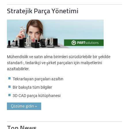
Stratejik Parça Yönetimi
Mühendislik ve satın alma birimleri sürüdürlebilir bir şekilde
standart-, tedarikçi ve şirket parçaları için maliyetlerini
azaltabilirler.
Tekrarlayan parçaları azaltın
Bir bakışta tüm bilgiler
3D CAD parça kütüphanesi
Çözüme gidin
»
Top News