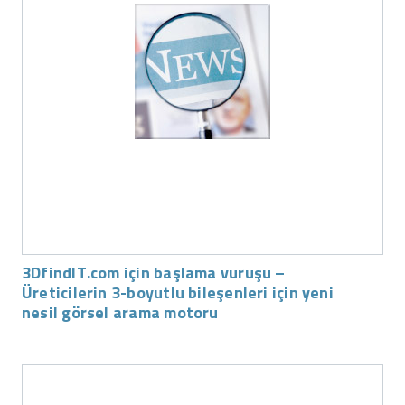
3DfindIT.com için başlama vuruşu –
Üreticilerin 3-boyutlu bileşenleri için yeni
nesil görsel arama motoru