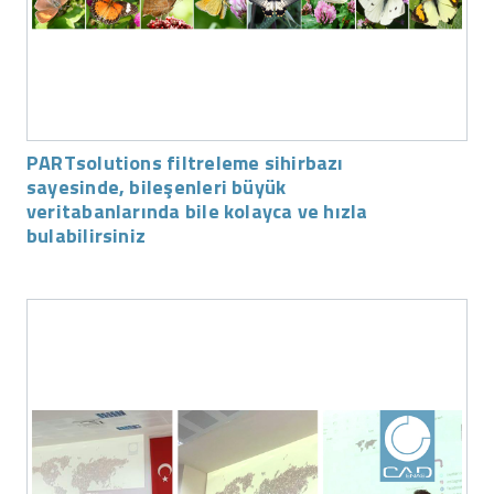
PARTsolutions filtreleme sihirbazı
sayesinde, bileşenleri büyük
veritabanlarında bile kolayca ve hızla
bulabilirsiniz