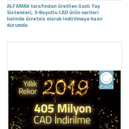
ALFAMAK tarafından üretilen Gazlı Yay
Sistemleri, 3-Boyutlu CAD ürün verileri
halinde ücretsiz olarak indirilmeye hazır
durumda