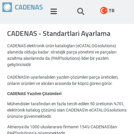
TR
CADENAS - Standartlari Ayarlama
CADENAS elektronik ürün katalogları (eCATALOGsolutions)
alanında olduğu kadar stratejik parça yönetimi ve parçaları
azaltma alanlarında da (PARTsolutions) lider bir yazılım
geliştiricisidir.
CADENAS'ın uyarlanabilen yazılım çözümleri parça üreticileri,
onların ürünleri ve alıcıları arasında bir köprü görevi görür.
CADENAS Yazılım Çözümleri
Mühendisler tarafından en fazla tercih edilen 50 üreticinin %70'i,
elektronik katalog çözümü olan CADENAS'ın eCATALOGsolutions
ürününe güvenmektedir.
Almanya'da 1000 uluslararası firmanın 154'ü CADENAS'dan
PARTsolutions'a güvenmektedir.