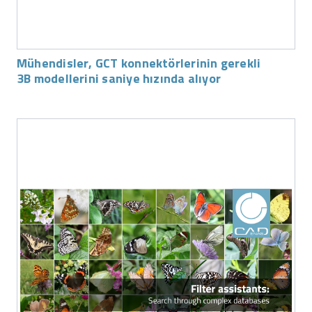
Mühendisler, GCT konnektörlerinin gerekli
3B modellerini saniye hızında alıyor