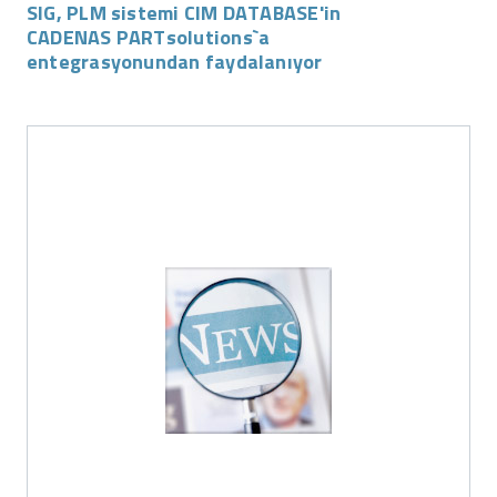
SIG, PLM sistemi CIM DATABASE'in
CADENAS PARTsolutions`a
entegrasyonundan faydalanıyor