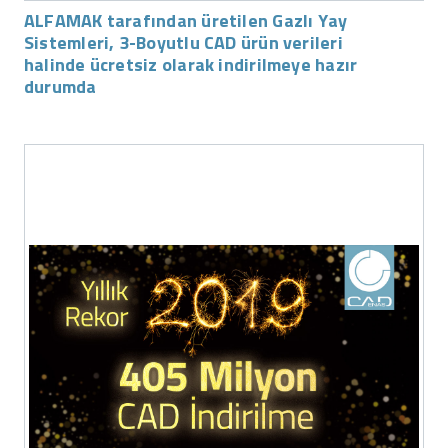
ALFAMAK tarafından üretilen Gazlı Yay
Sistemleri, 3-Boyutlu CAD ürün verileri
halinde ücretsiz olarak indirilmeye hazır
durumda