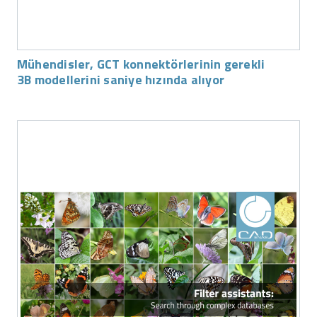
Mühendisler, GCT konnektörlerinin gerekli
3B modellerini saniye hızında alıyor