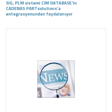
SIG, PLM sistemi CIM DATABASE'in
CADENAS PARTsolutions`a
entegrasyonundan faydalanıyor