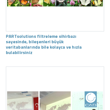
PARTsolutions filtreleme sihirbazı
sayesinde, bileşenleri büyük
veritabanlarında bile kolayca ve hızla
bulabilirsiniz