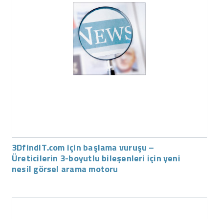
3DfindIT.com için başlama vuruşu –
Üreticilerin 3-boyutlu bileşenleri için yeni
nesil görsel arama motoru