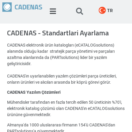
TR
CADENAS - Standartlari Ayarlama
CADENAS elektronik ürün katalogları (eCATALOGsolutions)
alanında olduğu kadar stratejik parça yönetimi ve parçaları
azaltma alanlarında da (PARTsolutions) lider bir yazılım
geliştiricisidir.
CADENAS'ın uyarlanabilen yazılım çözümleri parça üreticileri,
onların ürünleri ve alıcıları arasında bir köprü görevi görür.
CADENAS Yazılım Çözümleri
Mühendisler tarafından en fazla tercih edilen 50 üreticinin %70'i,
elektronik katalog çözümü olan CADENAS'ın eCATALOGsolutions
ürününe güvenmektedir.
Almanya'da 1000 uluslararası firmanın 154'ü CADENAS'dan
PARTsolutions'a güvenmektedir.