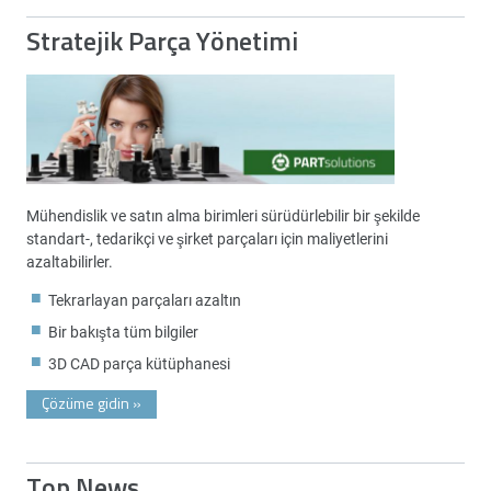
Stratejik Parça Yönetimi
Mühendislik ve satın alma birimleri sürüdürlebilir bir şekilde
standart-, tedarikçi ve şirket parçaları için maliyetlerini
azaltabilirler.
Tekrarlayan parçaları azaltın
Bir bakışta tüm bilgiler
3D CAD parça kütüphanesi
Çözüme gidin
»
Top News