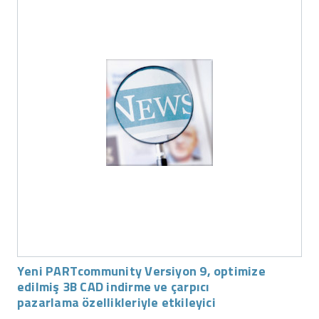
Yeni PARTcommunity Versiyon 9, optimize
edilmiş 3B CAD indirme ve çarpıcı
pazarlama özellikleriyle etkileyici