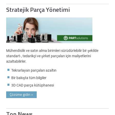
Stratejik Parça Yönetimi
Mühendislik ve satın alma birimleri sürüdürlebilir bir şekilde
standart-, tedarikçi ve şirket parçaları için maliyetlerini
azaltabilirler.
Tekrarlayan parçaları azaltın
Bir bakışta tüm bilgiler
3D CAD parça kütüphanesi
Çözüme gidin
»
Top News