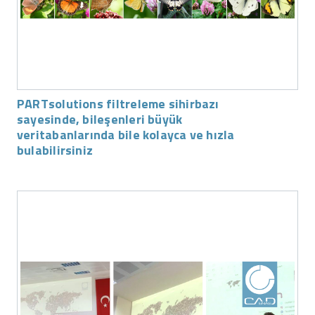
PARTsolutions filtreleme sihirbazı
sayesinde, bileşenleri büyük
veritabanlarında bile kolayca ve hızla
bulabilirsiniz