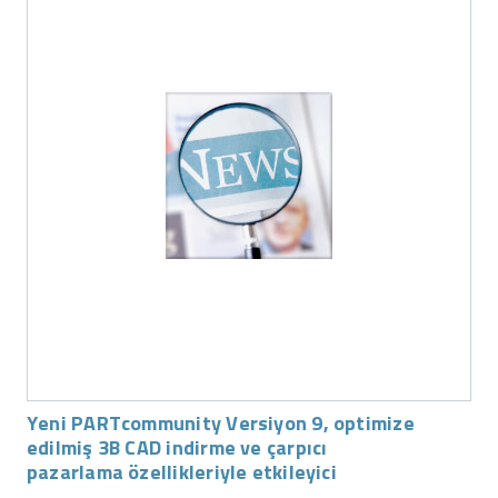
Yeni PARTcommunity Versiyon 9, optimize
edilmiş 3B CAD indirme ve çarpıcı
pazarlama özellikleriyle etkileyici