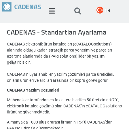
TR
CADENAS - Standartlari Ayarlama
CADENAS elektronik ürün katalogları (eCATALOGsolutions)
alanında olduğu kadar stratejik parça yönetimi ve parçaları
azaltma alanlarında da (PARTsolutions) lider bir yazılım
geliştiricisidir.
CADENAS'ın uyarlanabilen yazılım çözümleri parça üreticileri,
onların ürünleri ve alıcıları arasında bir köprü görevi görür.
CADENAS Yazılım Çözümleri
Mühendisler tarafından en fazla tercih edilen 50 üreticinin %70'i,
elektronik katalog çözümü olan CADENAS'ın eCATALOGsolutions
ürününe güvenmektedir.
Almanya'da 1000 uluslararası firmanın 154'ü CADENAS'dan
PARTsolutions'a güvenmektedir.