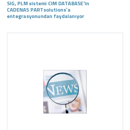
SIG, PLM sistemi CIM DATABASE'in
CADENAS PARTsolutions`a
entegrasyonundan faydalanıyor