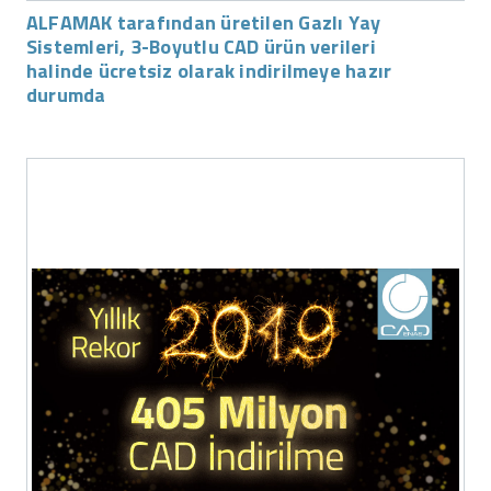
ALFAMAK tarafından üretilen Gazlı Yay
Sistemleri, 3-Boyutlu CAD ürün verileri
halinde ücretsiz olarak indirilmeye hazır
durumda