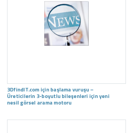
3DfindIT.com için başlama vuruşu –
Üreticilerin 3-boyutlu bileşenleri için yeni
nesil görsel arama motoru