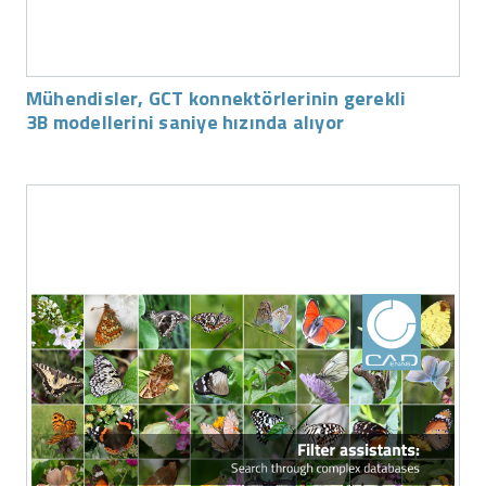
Mühendisler, GCT konnektörlerinin gerekli
3B modellerini saniye hızında alıyor