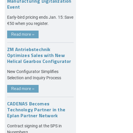
Manufacturing Digitalization
Event
Early-bird pricing ends Jan. 15: Save
€50 when you register.
Read more
»
ZM Antriebstechnik
Optimizes Sales with New
Helical Gearbox Configurator
New Configurator Simplifies
Selection and Inquiry Process
Read more
»
CADENAS Becomes
Technology Partner in the
Eplan Partner Network
Contract signing at the SPS in
Nuremberg