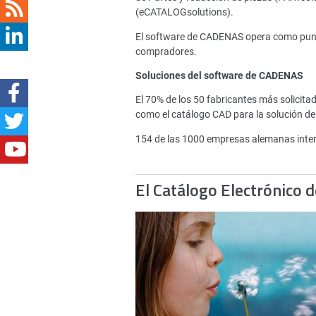
(eCATALOGsolutions).
El software de CADENAS opera como punto 
compradores.
Soluciones del software de CADENAS
El 70% de los 50 fabricantes más solici
como el catálogo CAD para la solución de
154 de las 1000 empresas alemanas inte
El Catálogo Electrónico 