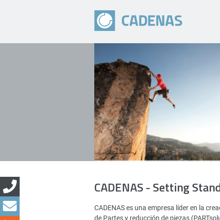
CADENAS - Setting Stan
CADENAS es una empresa líder en la creac
de Partes y reducción de piezas (PARTsol