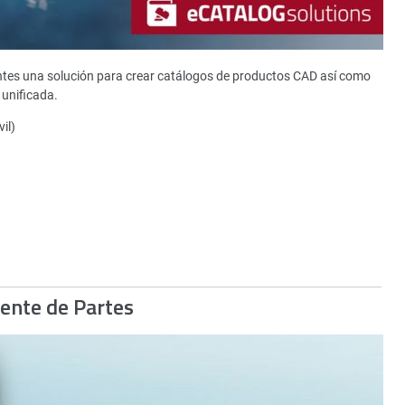
ntes una solución para crear catálogos de productos CAD así como
unificada.
il)
gente de Partes