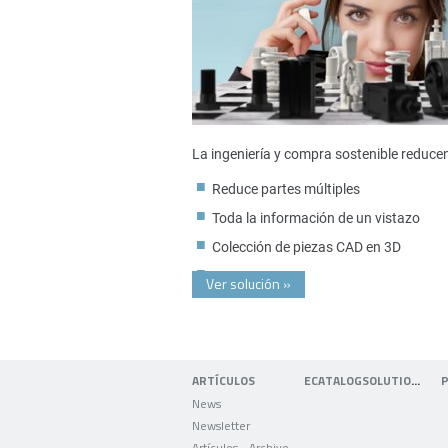
La ingeniería y compra sostenible reduce
Reduce partes múltiples
Toda la información de un vistazo
Colección de piezas CAD en 3D
Ver solución
»
ARTÍCULOS
ECATALOGSOLUTIONS
News
Newsletter
Artículos - Archivo