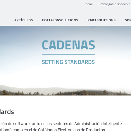
Home
Catálogos disponible
ARTÍCULOS
ECATALOGSOLUTIONS
PARTSOLUTIONS
SO
dards
ión de software tanto en los sectores de Administración Inteligente
utions) como en el de Catálogos Electrónicos de Productos