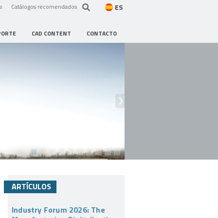
ES
s
Catálogos recomendados
PORTE
CAD CONTENT
CONTACTO
ARTÍCULOS
Industry Forum 2026: The