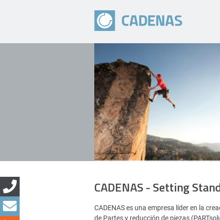
CADENAS - Setting Stan
CADENAS es una empresa líder en la creac
de Partes y reducción de piezas (PARTsol