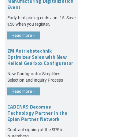
Manufacturing Digitalization
Event
Early-bird pricing ends Jan. 15: Save
€50 when you register.
Read more
»
ZM Antriebstechnik
Optimizes Sales with New
Helical Gearbox Configurator
New Configurator Simplifies
Selection and Inquiry Process
Read more
»
CADENAS Becomes
Technology Partner in the
Eplan Partner Network
Contract signing at the SPS in
Nuremberg