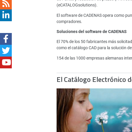
(eCATALOGsolutions).
El software de CADENAS opera como punto 
compradores.
Soluciones del software de CADENAS
El 70% de los 50 fabricantes más solici
como el catálogo CAD para la solución de
154 de las 1000 empresas alemanas inte
El Catálogo Electrónico 