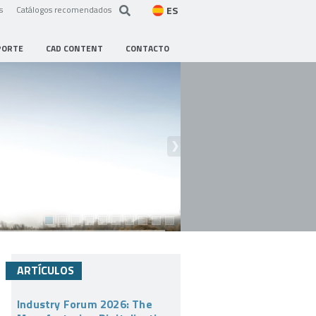
ES
s
Catálogos recomendados
PORTE
CAD CONTENT
CONTACTO
ARTÍCULOS
Industry Forum 2026: The