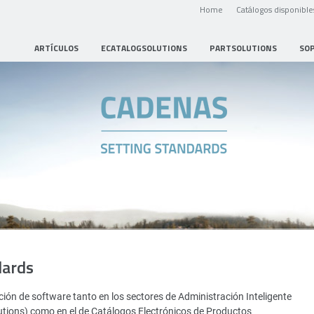
Home
Catálogos disponible
ARTÍCULOS
ECATALOGSOLUTIONS
PARTSOLUTIONS
SO
dards
ión de software tanto en los sectores de Administración Inteligente
utions) como en el de Catálogos Electrónicos de Productos