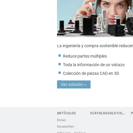
La ingeniería y compra sostenible reduce
Reduce partes múltiples
Toda la información de un vistazo
Colección de piezas CAD en 3D
Ver solución
»
ARTÍCULOS
ECATALOGSOLUTIONS
News
Newsletter
Artículos - Archivo