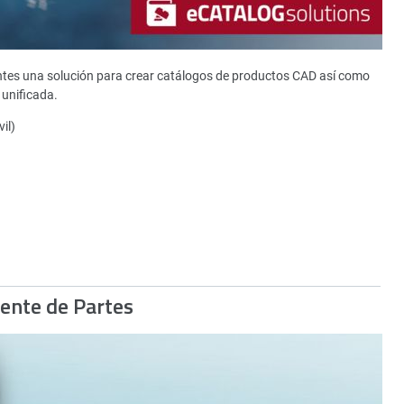
ntes una solución para crear catálogos de productos CAD así como
unificada.
il)
gente de Partes