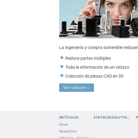
La ingeniería y compra sostenible reduce
Reduce partes múltiples
Toda la información de un vistazo
Colección de piezas CAD en 3D
Ver solución
»
ARTÍCULOS
ECATALOGSOLUTIONS
News
Newsletter
Artículos - Archivo