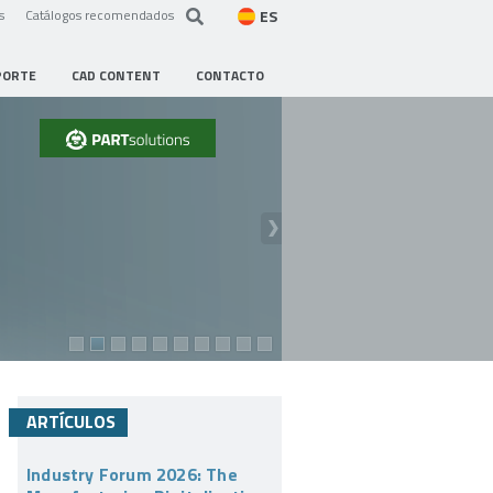
ES
s
Catálogos recomendados
PORTE
CAD CONTENT
CONTACTO
ARTÍCULOS
Industry Forum 2026: The