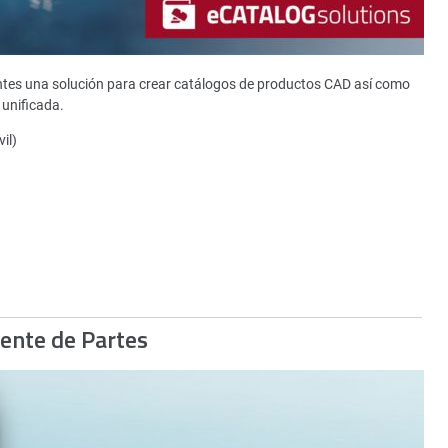
ntes una solución para crear catálogos de productos CAD así como
unificada.
il)
gente de Partes