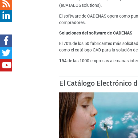
(eCATALOGsolutions).
El software de CADENAS opera como punto 
compradores.
Soluciones del software de CADENAS
El 70% de los 50 fabricantes más solici
como el catálogo CAD para la solución de
154 de las 1000 empresas alemanas inte
El Catálogo Electrónico 