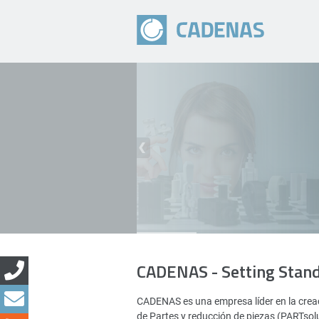
CADENAS - Setting Stan
CADENAS es una empresa líder en la creac
de Partes y reducción de piezas (PARTsol