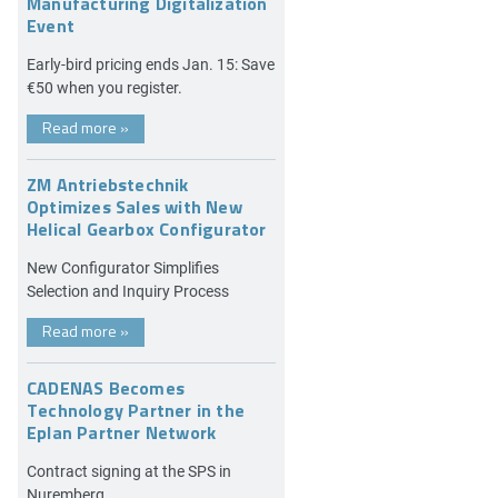
Manufacturing Digitalization
Event
Early-bird pricing ends Jan. 15: Save
€50 when you register.
Read more
»
ZM Antriebstechnik
Optimizes Sales with New
Helical Gearbox Configurator
New Configurator Simplifies
Selection and Inquiry Process
Read more
»
CADENAS Becomes
Technology Partner in the
Eplan Partner Network
Contract signing at the SPS in
Nuremberg