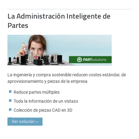
La Administración Inteligente de
Partes
La ingeniería y compra sostenible reducen costes estándar, de
aprovisionamiento y piezas de la empresa
Reduce partes múltiples
Toda la información de un vistazo
Colección de piezas CAD en 3D
Ver solución
»