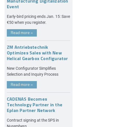
Manufacturing Digitalization
Event
Early-bird pricing ends Jan. 15: Save
€50 when you register.
Read more
»
ZM Antriebstechnik
Optimizes Sales with New
Helical Gearbox Configurator
New Configurator Simplifies
Selection and Inquiry Process
Read more
»
CADENAS Becomes
Technology Partner in the
Eplan Partner Network
Contract signing at the SPS in
Nuremberg