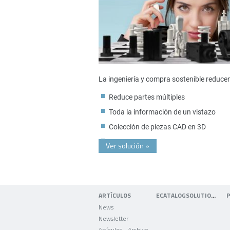
La ingeniería y compra sostenible reduce
Reduce partes múltiples
Toda la información de un vistazo
Colección de piezas CAD en 3D
Ver solución
»
ARTÍCULOS
ECATALOGSOLUTIONS
News
Newsletter
Artículos - Archivo