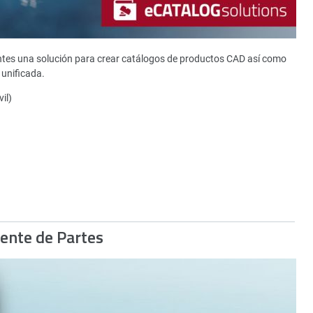
ntes una solución para crear catálogos de productos CAD así como
unificada.
il)
gente de Partes