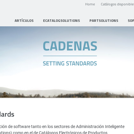
Home
Catálogos disponible
ARTÍCULOS
ECATALOGSOLUTIONS
PARTSOLUTIONS
SO
dards
ión de software tanto en los sectores de Administración Inteligente
utions) como en el de Catálogos Electrónicos de Productos