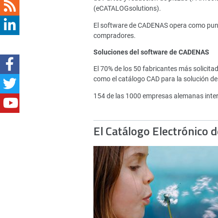
(eCATALOGsolutions).
El software de CADENAS opera como punto 
compradores.
Soluciones del software de CADENAS
El 70% de los 50 fabricantes más solici
como el catálogo CAD para la solución de
154 de las 1000 empresas alemanas inte
El Catálogo Electrónico 