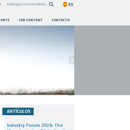
ES
s
Catálogos recomendados
PORTE
CAD CONTENT
CONTACTO
ARTÍCULOS
Industry Forum 2026: The