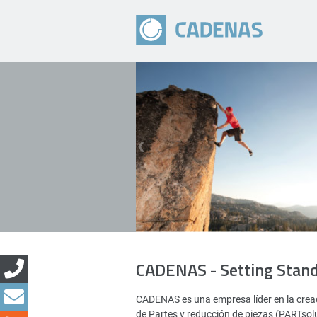
CADENAS - Setting Stan
CADENAS es una empresa líder en la creac
de Partes y reducción de piezas (PARTsol