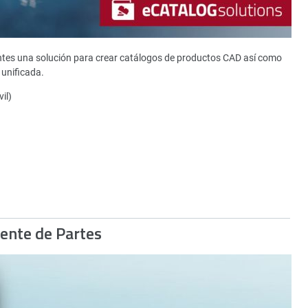
ntes una solución para crear catálogos de productos CAD así como
unificada.
il)
gente de Partes