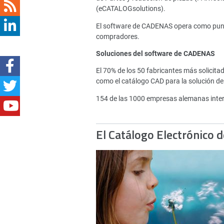
(eCATALOGsolutions).
El software de CADENAS opera como punto 
compradores.
Soluciones del software de CADENAS
El 70% de los 50 fabricantes más solici
como el catálogo CAD para la solución de
154 de las 1000 empresas alemanas inte
El Catálogo Electrónico 