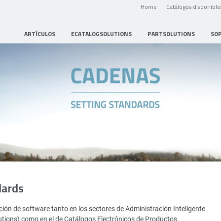
Home
Catálogos disponible
ARTÍCULOS
ECATALOGSOLUTIONS
PARTSOLUTIONS
SO
dards
ión de software tanto en los sectores de Administración Inteligente
utions) como en el de Catálogos Electrónicos de Productos