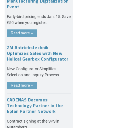
Manufacturing Digitalization
Event
Early-bird pricing ends Jan. 15: Save
€50 when you register.
Read more
»
ZM Antriebstechnik
Optimizes Sales with New
Helical Gearbox Configurator
New Configurator Simplifies
Selection and Inquiry Process
Read more
»
CADENAS Becomes
Technology Partner in the
Eplan Partner Network
Contract signing at the SPS in
Nuremberg