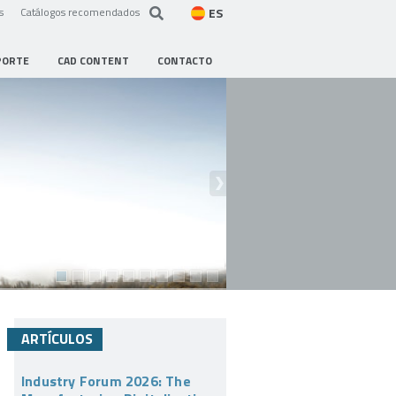
ES
s
Catálogos recomendados
PORTE
CAD CONTENT
CONTACTO
ARTÍCULOS
Industry Forum 2026: The