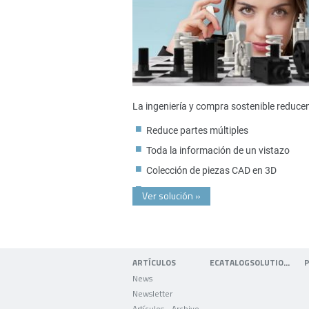
La ingeniería y compra sostenible reduce
Reduce partes múltiples
Toda la información de un vistazo
Colección de piezas CAD en 3D
Ver solución
»
ARTÍCULOS
ECATALOGSOLUTIONS
News
Newsletter
Artículos - Archivo