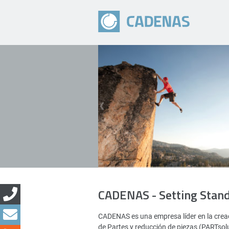
CADENAS - Setting Stan
CADENAS es una empresa líder en la creac
de Partes y reducción de piezas (PARTsol