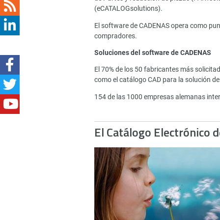
(eCATALOGsolutions).
El software de CADENAS opera como punto 
compradores.
Soluciones del software de CADENAS
El 70% de los 50 fabricantes más solici
como el catálogo CAD para la solución de
154 de las 1000 empresas alemanas inte
El Catálogo Electrónico 