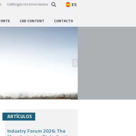
ES
s
Catálogos recomendados
PORTE
CAD CONTENT
CONTACTO
ARTÍCULOS
Industry Forum 2026: The