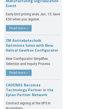
Manufacturing Digitalization
Event
Early-bird pricing ends Jan. 15: Save
€50 when you register.
Read more
»
ZM Antriebstechnik
Optimizes Sales with New
Helical Gearbox Configurator
New Configurator Simplifies
Selection and Inquiry Process
Read more
»
CADENAS Becomes
Technology Partner in the
Eplan Partner Network
Contract signing at the SPS in
Nuremberg