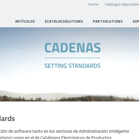
Home
Catálogos disponible
ARTÍCULOS
ECATALOGSOLUTIONS
PARTSOLUTIONS
SO
dards
ión de software tanto en los sectores de Administración Inteligente
utions) como en el de Catálogos Electrónicos de Productos