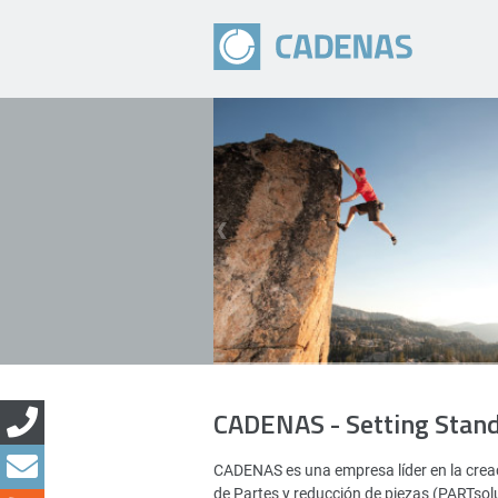
CADENAS - Setting Stan
CADENAS es una empresa líder en la creac
de Partes y reducción de piezas (PARTsol