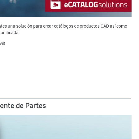
ntes una solución para crear catálogos de productos CAD así como
unificada.
il)
gente de Partes