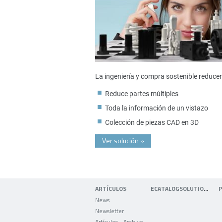
La ingeniería y compra sostenible reduce
Reduce partes múltiples
Toda la información de un vistazo
Colección de piezas CAD en 3D
Ver solución
»
ARTÍCULOS
ECATALOGSOLUTIONS
News
Newsletter
Artículos - Archivo