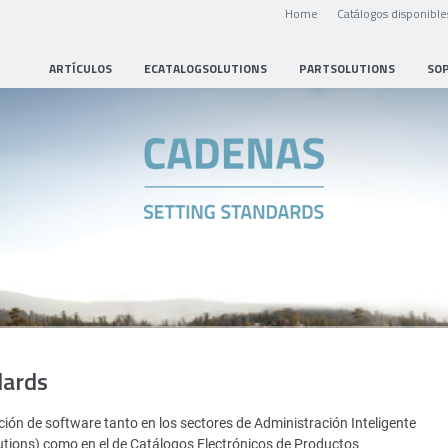
Home
Catálogos disponible
ARTÍCULOS
ECATALOGSOLUTIONS
PARTSOLUTIONS
SO
dards
ión de software tanto en los sectores de Administración Inteligente
utions) como en el de Catálogos Electrónicos de Productos