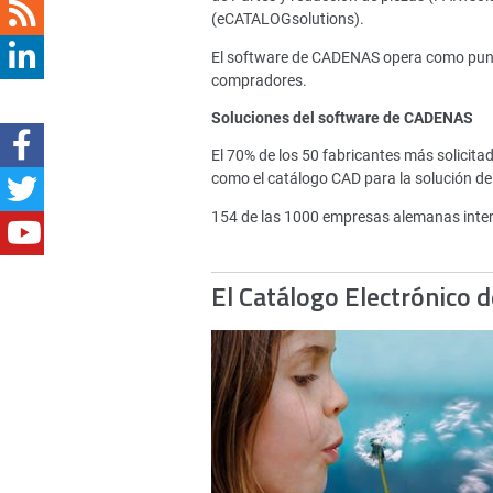
(eCATALOGsolutions).
El software de CADENAS opera como punto 
compradores.
Soluciones del software de CADENAS
El 70% de los 50 fabricantes más solici
como el catálogo CAD para la solución de
154 de las 1000 empresas alemanas inte
El Catálogo Electrónico 