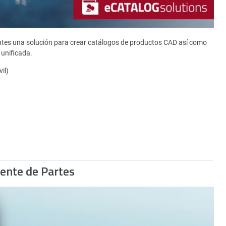
ntes una solución para crear catálogos de productos CAD así como
unificada.
il)
gente de Partes