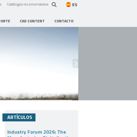
ES
s
Catálogos recomendados
PORTE
CAD CONTENT
CONTACTO
ARTÍCULOS
Industry Forum 2026: The