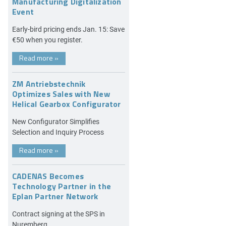
Manufacturing Digitalization
Event
Early-bird pricing ends Jan. 15: Save
€50 when you register.
Read more
»
ZM Antriebstechnik
Optimizes Sales with New
Helical Gearbox Configurator
New Configurator Simplifies
Selection and Inquiry Process
Read more
»
CADENAS Becomes
Technology Partner in the
Eplan Partner Network
Contract signing at the SPS in
Nuremberg