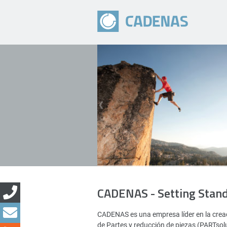
CADENAS - Setting Stan
CADENAS es una empresa líder en la creac
de Partes y reducción de piezas (PARTsol