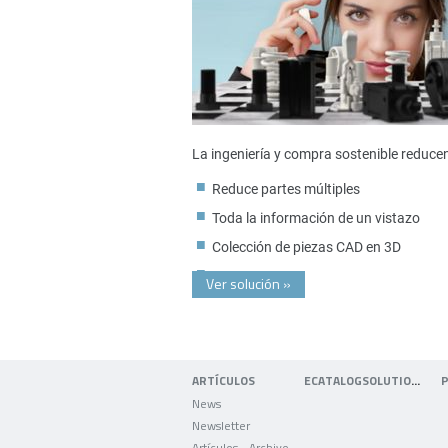
La ingeniería y compra sostenible reduce
Reduce partes múltiples
Toda la información de un vistazo
Colección de piezas CAD en 3D
Ver solución
»
ARTÍCULOS
ECATALOGSOLUTIONS
News
Newsletter
Artículos - Archivo