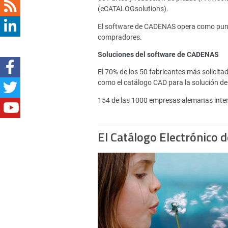
(eCATALOGsolutions).
El software de CADENAS opera como punto 
compradores.
Soluciones del software de CADENAS
El 70% de los 50 fabricantes más solici
como el catálogo CAD para la solución de
154 de las 1000 empresas alemanas inte
El Catálogo Electrónico 