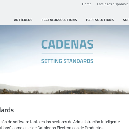
Home
Catálogos disponible
ARTÍCULOS
ECATALOGSOLUTIONS
PARTSOLUTIONS
SO
dards
ión de software tanto en los sectores de Administración Inteligente
utions) como en el de Catálogos Electrónicos de Productos