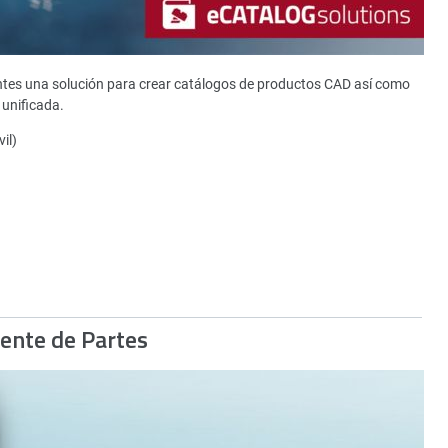
ntes una solución para crear catálogos de productos CAD así como
unificada.
il)
gente de Partes