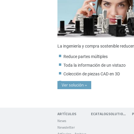
La ingeniería y compra sostenible reduce
Reduce partes múltiples
Toda la información de un vistazo
Colección de piezas CAD en 3D
Ver solución
»
ARTÍCULOS
ECATALOGSOLUTIONS
News
Newsletter
Artículos - Archivo