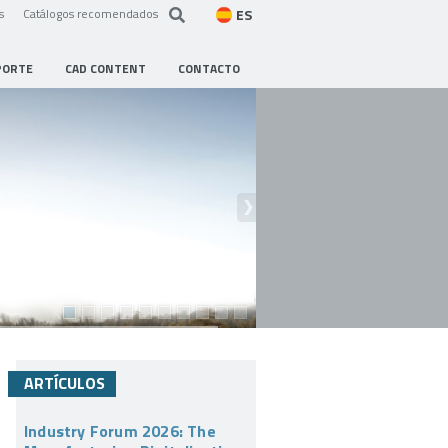
ES
s
Catálogos recomendados
PORTE
CAD CONTENT
CONTACTO
ARTÍCULOS
Industry Forum 2026: The