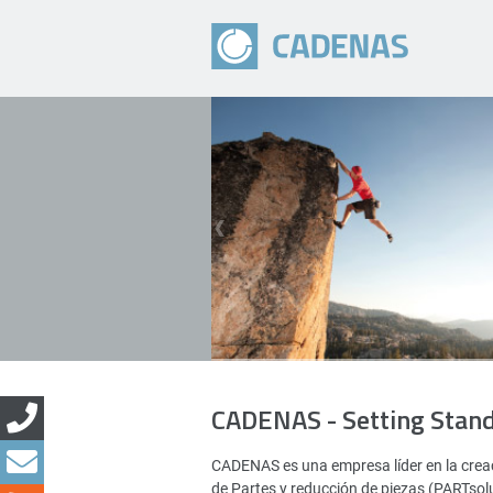
CADENAS - Setting Stan
CADENAS es una empresa líder en la creac
de Partes y reducción de piezas (PARTsol