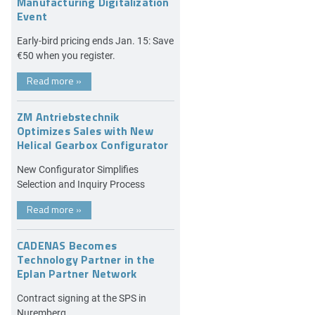
Manufacturing Digitalization
Event
Early-bird pricing ends Jan. 15: Save
€50 when you register.
Read more
»
ZM Antriebstechnik
Optimizes Sales with New
Helical Gearbox Configurator
New Configurator Simplifies
Selection and Inquiry Process
Read more
»
CADENAS Becomes
Technology Partner in the
Eplan Partner Network
Contract signing at the SPS in
Nuremberg