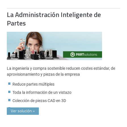
La Administración Inteligente de
Partes
La ingeniería y compra sostenible reducen costes estándar, de
aprovisionamiento y piezas de la empresa
Reduce partes múltiples
Toda la información de un vistazo
Colección de piezas CAD en 3D
Ver solución
»