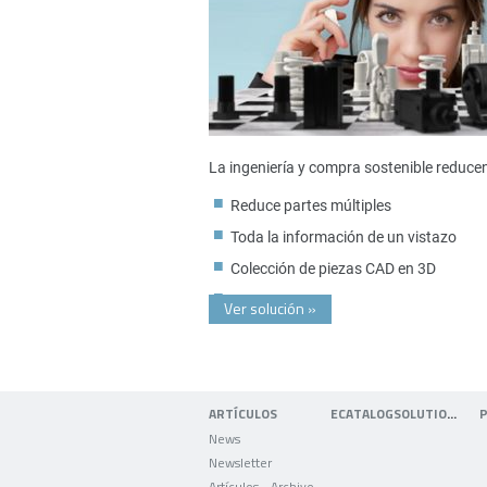
La ingeniería y compra sostenible reduce
Reduce partes múltiples
Toda la información de un vistazo
Colección de piezas CAD en 3D
Ver solución
»
ARTÍCULOS
ECATALOGSOLUTIONS
News
Newsletter
Artículos - Archivo