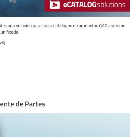
ntes una solución para crear catálogos de productos CAD así como
unificada.
il)
gente de Partes