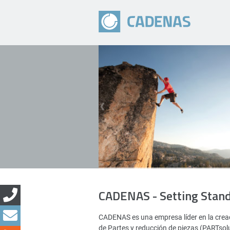
CADENAS - Setting Stan
CADENAS es una empresa líder en la creac
de Partes y reducción de piezas (PARTsol