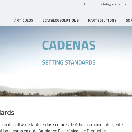
Home
Catálogos disponible
ARTÍCULOS
ECATALOGSOLUTIONS
PARTSOLUTIONS
SO
dards
ión de software tanto en los sectores de Administración Inteligente
utions) como en el de Catálogos Electrónicos de Productos