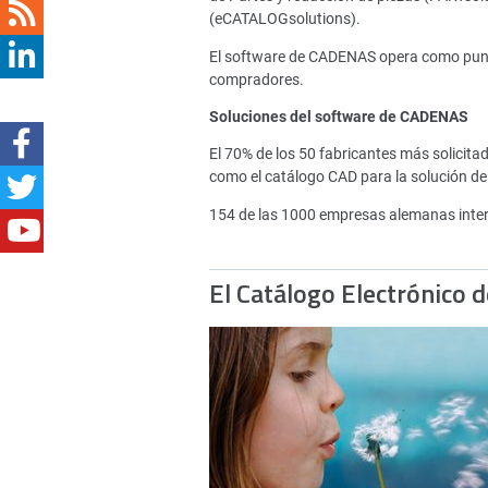
(eCATALOGsolutions).
El software de CADENAS opera como punto 
compradores.
Soluciones del software de CADENAS
El 70% de los 50 fabricantes más solici
como el catálogo CAD para la solución de
154 de las 1000 empresas alemanas inte
El Catálogo Electrónico 