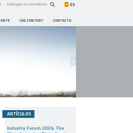
ES
s
Catálogos recomendados
PORTE
CAD CONTENT
CONTACTO
ARTÍCULOS
Industry Forum 2026: The