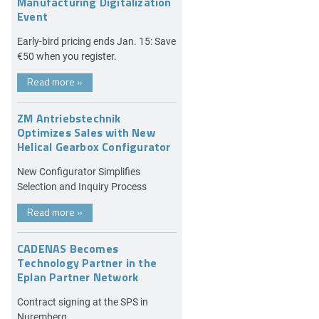
Manufacturing Digitalization
Event
Early-bird pricing ends Jan. 15: Save
€50 when you register.
Read more
»
ZM Antriebstechnik
Optimizes Sales with New
Helical Gearbox Configurator
New Configurator Simplifies
Selection and Inquiry Process
Read more
»
CADENAS Becomes
Technology Partner in the
Eplan Partner Network
Contract signing at the SPS in
Nuremberg