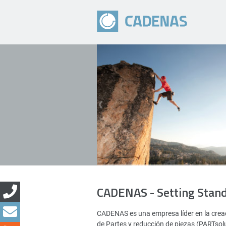
CADENAS - Setting Stan
CADENAS es una empresa líder en la creac
de Partes y reducción de piezas (PARTsol