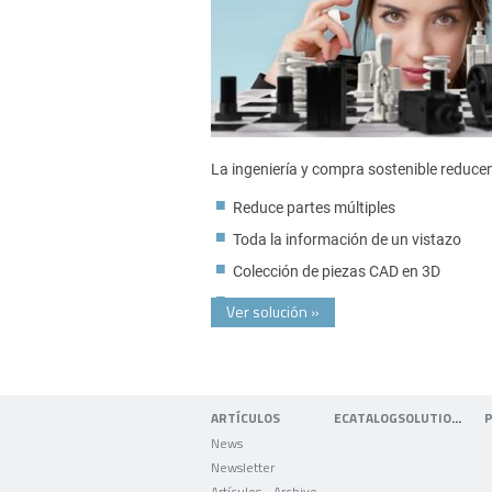
La ingeniería y compra sostenible reduce
Reduce partes múltiples
Toda la información de un vistazo
Colección de piezas CAD en 3D
Ver solución
»
ARTÍCULOS
ECATALOGSOLUTIONS
News
Newsletter
Artículos - Archivo