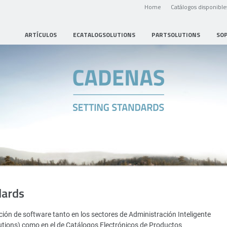
Home
Catálogos disponible
ARTÍCULOS
ECATALOGSOLUTIONS
PARTSOLUTIONS
SO
dards
ión de software tanto en los sectores de Administración Inteligente
utions) como en el de Catálogos Electrónicos de Productos