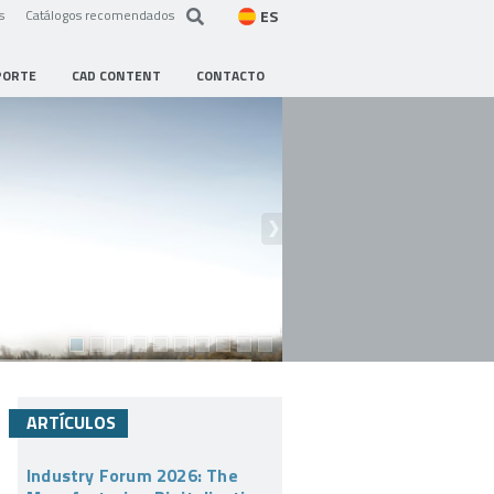
ES
s
Catálogos recomendados
PORTE
CAD CONTENT
CONTACTO
ARTÍCULOS
Industry Forum 2026: The