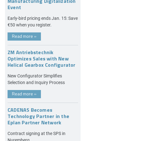
Manufacturing Digitalization
Event
Early-bird pricing ends Jan. 15: Save
€50 when you register.
Read more
»
ZM Antriebstechnik
Optimizes Sales with New
Helical Gearbox Configurator
New Configurator Simplifies
Selection and Inquiry Process
Read more
»
CADENAS Becomes
Technology Partner in the
Eplan Partner Network
Contract signing at the SPS in
Nuremberg