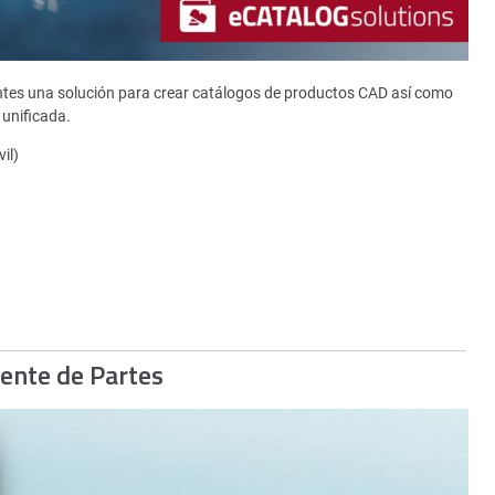
ntes una solución para crear catálogos de productos CAD así como
unificada.
il)
gente de Partes