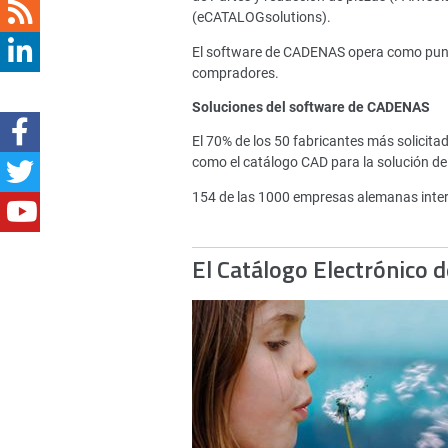
(eCATALOGsolutions).
El software de CADENAS opera como punto 
compradores.
Soluciones del software de CADENAS
El 70% de los 50 fabricantes más solici
como el catálogo CAD para la solución de
154 de las 1000 empresas alemanas inte
El Catálogo Electrónico 