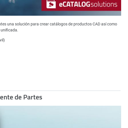
ntes una solución para crear catálogos de productos CAD así como
unificada.
il)
gente de Partes