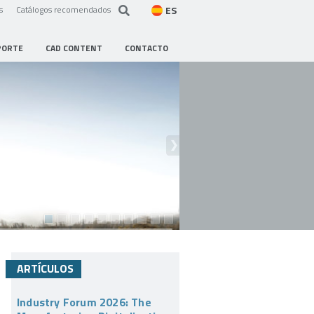
ES
s
Catálogos recomendados
PORTE
CAD CONTENT
CONTACTO
ARTÍCULOS
Industry Forum 2026: The