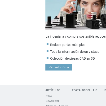
La ingeniería y compra sostenible reduce
Reduce partes múltiples
Toda la información de un vistazo
Colección de piezas CAD en 3D
Ver solución
»
ARTÍCULOS
ECATALOGSOLUTIONS
News
Newsletter
Artículos - Archivo