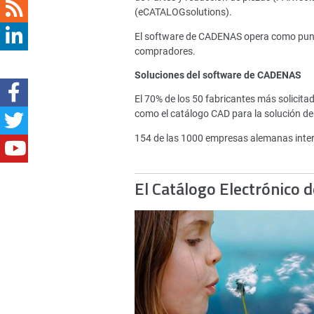
(eCATALOGsolutions).
El software de CADENAS opera como punto 
compradores.
Soluciones del software de CADENAS
El 70% de los 50 fabricantes más solici
como el catálogo CAD para la solución de
154 de las 1000 empresas alemanas inte
El Catálogo Electrónico 