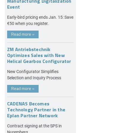
Manufacturing Digitalization
Event
Early-bird pricing ends Jan. 15: Save
€50 when you register.
Read more
»
ZM Antriebstechnik
Optimizes Sales with New
Helical Gearbox Configurator
New Configurator Simplifies
Selection and Inquiry Process
Read more
»
CADENAS Becomes
Technology Partner in the
Eplan Partner Network
Contract signing at the SPS in
Nuremberg