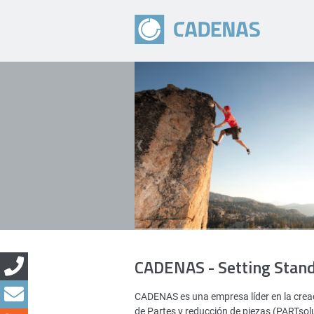
CADENAS - Setting Stan
CADENAS es una empresa líder en la creac
de Partes y reducción de piezas (PARTsol