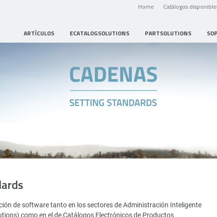
Home
Catálogos disponible
ARTÍCULOS
ECATALOGSOLUTIONS
PARTSOLUTIONS
SO
dards
ión de software tanto en los sectores de Administración Inteligente
utions) como en el de Catálogos Electrónicos de Productos