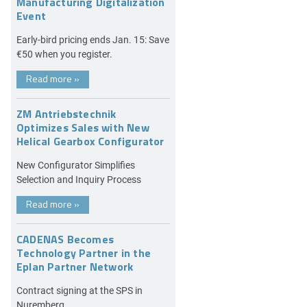
Manufacturing Digitalization
Event
Early-bird pricing ends Jan. 15: Save
€50 when you register.
Read more
»
ZM Antriebstechnik
Optimizes Sales with New
Helical Gearbox Configurator
New Configurator Simplifies
Selection and Inquiry Process
Read more
»
CADENAS Becomes
Technology Partner in the
Eplan Partner Network
Contract signing at the SPS in
Nuremberg