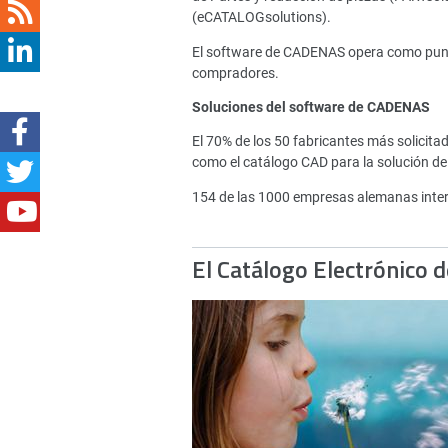
(eCATALOGsolutions).
El software de CADENAS opera como punto 
compradores.
Soluciones del software de CADENAS
El 70% de los 50 fabricantes más solici
como el catálogo CAD para la solución de
154 de las 1000 empresas alemanas inte
El Catálogo Electrónico 