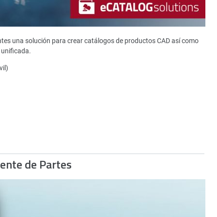
ntes una solución para crear catálogos de productos CAD así como
unificada.
il)
gente de Partes