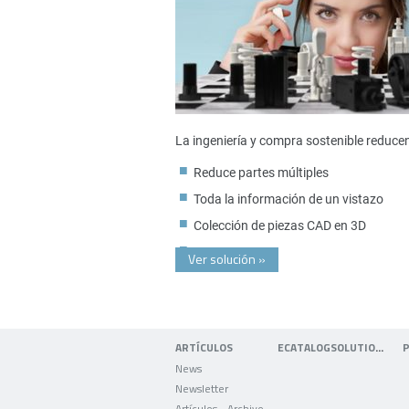
La ingeniería y compra sostenible reduce
Reduce partes múltiples
Toda la información de un vistazo
Colección de piezas CAD en 3D
Ver solución
»
ARTÍCULOS
ECATALOGSOLUTIONS
News
Newsletter
Artículos - Archivo