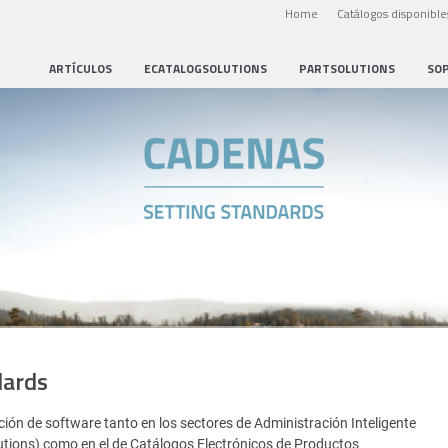
Home
Catálogos disponible
ARTÍCULOS
ECATALOGSOLUTIONS
PARTSOLUTIONS
SO
dards
ión de software tanto en los sectores de Administración Inteligente
utions) como en el de Catálogos Electrónicos de Productos