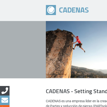
CADENAS - Setting Stan
CADENAS es una empresa líder en la creac
de Partes y reducción de piezas (PARTsol