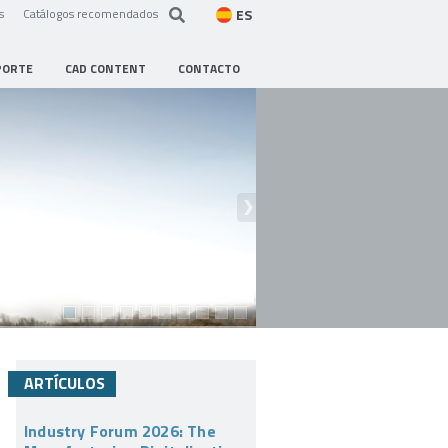
ES
s
Catálogos recomendados
PORTE
CAD CONTENT
CONTACTO
ARTÍCULOS
Industry Forum 2026: The